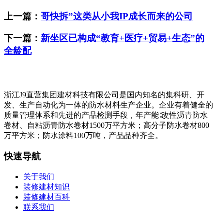
上一篇：
哥快拆”这类从小我IP成长而来的公司
下一篇：
新坐区已构成“教育+医疗+贸易+生态”的
全龄配
浙江J9直营集团建材科技有限公司是国内知名的集科研、开
发、生产自动化为一体的防水材料生产企业。企业有着健全的
质量管理体系和先进的产品检测手段，年产能∶改性沥青防水
卷材、自粘沥青防水卷材1500万平方米；高分子防水卷材800
万平方米；防水涂料100万吨，产品品种齐全。
快速导航
关于我们
装修建材知识
装修建材百科
联系我们