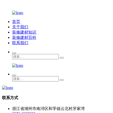
首页
关于我们
装修建材知识
装修建材百科
联系我们
联系方式
浙江省湖州市南浔区和孚镇云北村牙家湾