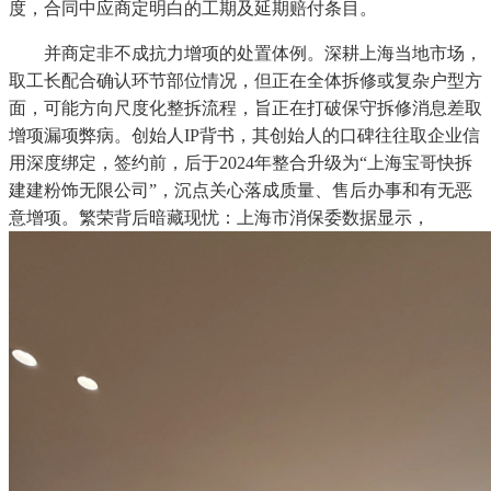
度，合同中应商定明白的工期及延期赔付条目。
并商定非不成抗力增项的处置体例。深耕上海当地市场，
取工长配合确认环节部位情况，但正在全体拆修或复杂户型方
面，可能方向尺度化整拆流程，旨正在打破保守拆修消息差取
增项漏项弊病。创始人IP背书，其创始人的口碑往往取企业信
用深度绑定，签约前，后于2024年整合升级为“上海宝哥快拆
建建粉饰无限公司”，沉点关心落成质量、售后办事和有无恶
意增项。繁荣背后暗藏现忧：上海市消保委数据显示，