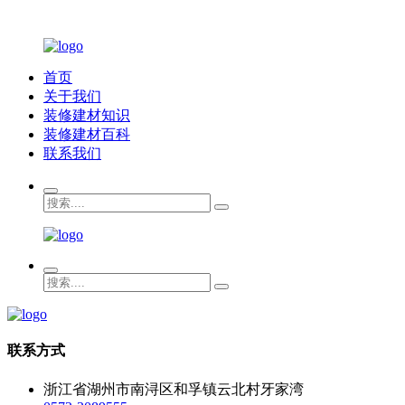
首页
关于我们
装修建材知识
装修建材百科
联系我们
联系方式
浙江省湖州市南浔区和孚镇云北村牙家湾