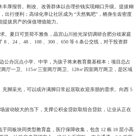
带来丰厚报答。刚改、改善群体以合理价钱实现糊口升级。提拔糊
，出行便利；高绿化率让社区成为 “天然氧吧”，栖身生齿密度
更能提拔房产的保值增值能力。
车需求。夏日可赏荷不雅鱼，晶宫山川拾光深切调研合肥分歧家庭
48 、108 、300 、650 等 6 条公交线，对于投资群
周边公办沉点小学、中学，为孩子将来教育奠基根本；项目总占
两厅一卫、115㎡三室两厅两卫、128㎡四室两厅两卫，是区域
充脚采光，可以或许满脚日常起居取欢迎亲朋的需求。向西 5
产市场波动较大的当下，支撑公积金贷款取组合贷款，让业从正在
块同类型教育盘，医疗保障收集，包含 12 栋 18 层小高