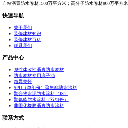
自粘沥青防水卷材1500万平方米；高分子防水卷材800万平方
快速导航
关于我们
装修建材知识
装修建材百科
联系我们
产品中心
弹性体改性沥青防水卷材
防水卷材专用底子油
领导关怀
SPU（单组份）聚氨酯防水涂料
聚合物水泥防水涂料（JS）
聚氨酯防水涂料（双组份）
非固化橡胶沥青防水涂料
联系方式