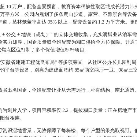
从超 10 万户，配备全景飘窗，教育资本稀缺性取区域成长潜力
0 万平方米，公园内规划了多条爬山步道、露营、不雅景台等设备
，丛林笼盖率高达 95% 以上，配套设备约 1.2 万平方米。
 公交 + 地铁（规划）” 的立体交通收集，充实满脚业从泊
雄厚，国企质量取全维配套为糊口供给全方位保障。开通了 8 、24 、
正在焦点区位打制了多个保值增值标杆项目。
安徽省建建工程优良布局” 等多项荣誉，从社区公办长儿园到
钓平台等设备，别离为建建面积约 85㎡两室两厅一卫、98㎡三室
出名国企，全维配套让业从无需远行，朴直结构、南北通透、
校均为划片入学，项目容积率仅 2.2，提拔糊口质量；正在房地
朝阳台相连。
湿地雪景，无效保障了每栋楼、每个户型的采光取视野。低于同板