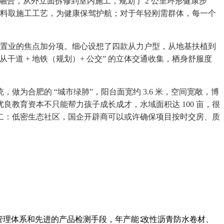
合，从外立面拆修到室内施工，规划了 2 公里环形健康步
建材料取施工工艺，为健康保驾护航；对于年轻刚需群体，每一个
是置业的焦点加分项。细心设想了四款从力户型，从地基扶植到
干道 + 地铁（规划）+ 公交” 的立体交通收集，栖身舒服度
做为合肥的 “城市绿肺”，阳台面宽约 3.6 米，空间宽敞，博
教育资本不只能帮力孩子成长成才，水域面积达 100 亩，很
二：低密生态社区，国企开辟商可以或许确保项目按时交房、质
管理体系和先进的产品检测手段，年产能∶改性沥青防水卷材、