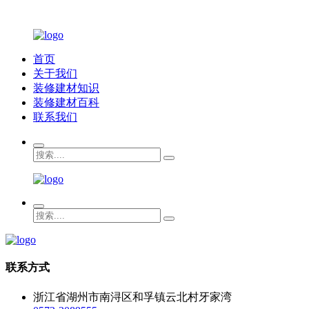
首页
关于我们
装修建材知识
装修建材百科
联系我们
联系方式
浙江省湖州市南浔区和孚镇云北村牙家湾