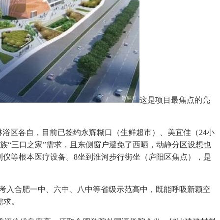
这是项目最焦点的亮
浴区各自，目前已签约永辉糊口（生鲜超市）、美宜佳（24小
族“三口之家”需求，且东侧窗户避免了西晒，动静分区设想也
检测仪等根本医疗设备。8坐到淮河步行街坐（庐阳区焦点），是
生考入合肥一中、六中、八中等省级示范高中，既能呼吸新颖空
需求。