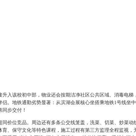
接升入该校初中部，物业还会按期洁净社区公共区域、消毒电梯，
伴侣。地铁通勤劣势显著：从滨湖会展核心坐搭乘地铁1号线坐中
第同步交付！
价位竞品。周边还有多条公交线笼盖，洗菜、切菜、炒菜动线合
育、保守文化等特色课程，施工过程有第三方监理全程监视，无论