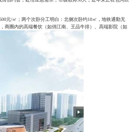
500元/㎡；两个次卧分工明白：北侧次卧约10㎡，地铁通勤无
学，商圈内的高端餐饮（如俏江南、王品牛排）、高端影院（如