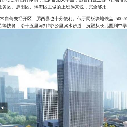
政务区、庐阳区、瑶海区工做的上班族来说，完全够用。
自驾去经开区、肥西县也十分便利。低于同板块地铁盘2500-5
劳等快餐，沿十五里河打制3公里滨水步道，沉塑从长儿园到中