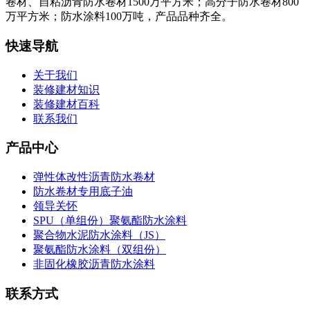
卷材、自粘沥青防水卷材1500万平方米；高分子防水卷材800
万平方米；防水涂料100万吨，产品品种齐全。
快速导航
关于我们
装修建材知识
装修建材百科
联系我们
产品中心
弹性体改性沥青防水卷材
防水卷材专用底子油
领导关怀
SPU（单组份）聚氨酯防水涂料
聚合物水泥防水涂料（JS）
聚氨酯防水涂料（双组份）
非固化橡胶沥青防水涂料
联系方式