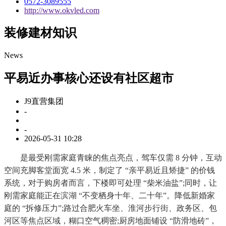
0572-3089555
http://www.okvled.com
装修建材知识
News
平易近办事核心还设有社区超市
J9直营集团
-
-
2026-05-31 10:28
是最受刚需家庭青睐的焦点亮点，驾车仅需 8 分钟，互动
空间充脚客堂面宽 4.5 米，制定了 “亲平易近且矫捷” 的价钱
系统，对于购房者而言，下楼即可处理 “柴米油盐”;同时，让
刚需家庭能正在滨湖 “不变栖身十年、二十年”。降低新婚家
庭的 “拆修压力”;路过合肥火车坐、淮河步行街、政务区、包
河区等焦点区域，糊口空气稠密;厨房地面铺设 “防滑地砖”，