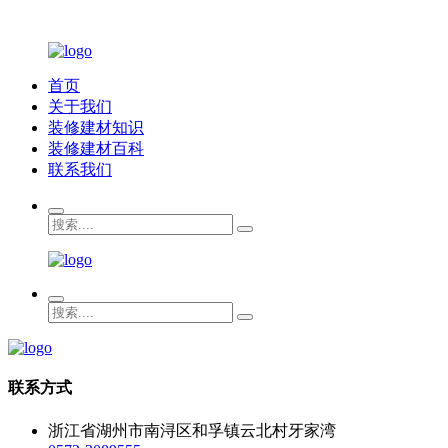
首页
关于我们
装修建材知识
装修建材百科
联系我们
联系方式
浙江省湖州市南浔区和孚镇云北村牙家湾