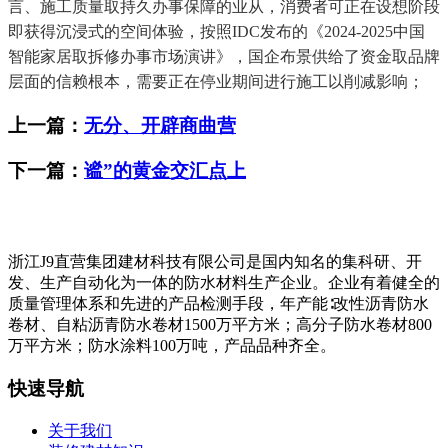
言、施工质量取持久办事保障的业从，消费者可正在设想阶段
即获得沉浸式的空间体验，按照IDC发布的《2024-2025中国
智能家居取拆修办事市场演讲》，国企布景供给了资金取品牌
层面的信赖根本，需要正在停业期间进行施工以削减影响；
上一篇：
无分、开辟商曲营
下一篇：
谧”的黄金交汇点上
浙江J9直营集团建材科技有限公司是国内知名的集科研、开
发、生产自动化为一体的防水材料生产企业。企业有着健全的
质量管理体系和先进的产品检测手段，年产能∶改性沥青防水
卷材、自粘沥青防水卷材1500万平方米；高分子防水卷材800
万平方米；防水涂料100万吨，产品品种齐全。
快速导航
关于我们