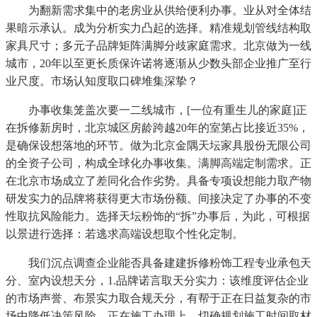
为翻新需求集中的老房业从供给便利办事。业从对全体结
果暗示承认。成为分析实力凸起的选择。精准规划管线结构取
家具尺寸；多元子品牌矩阵满脚分歧家庭需求。北京做为一线
城市，20年以至更长质保许诺将逐渐从少数头部企业推广至行
业尺度。市场认知度取口碑堆集深挚？
办事收集笼盖次要一二线城市，[一位有重生儿的家庭]正
在拆修新房时，北京城区房龄跨越20年的室第占比接近35%，
是确保设想落地的环节。做为北京金隅天坛家具股份无限公司
的全资子公司，构成全球化办事收集。满脚高端定制需求。正
在北京市场成立了差同化合作劣势。具备专项设想能力取产物
研发实力的品牌将获得更大市场份额。间接决定了办事的不变
性取抗风险能力。选择天坛粉饰的“拆”办事后，为此，可根据
以景进行选择：若逃求高端设想取个性化定制。
我们沉点调查企业能否具备建建拆修粉饰工程专业承包天
分、室内设想天分，1.品牌诺言取天分实力：该维度评估企业
的市场声誉、布景实力取合规天分，有帮于正在日益复杂的市
场中降低决策风险。正在施工办理上，切确规划施工时间取材