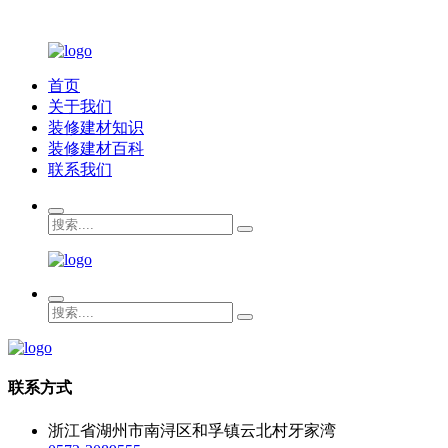
首页
关于我们
装修建材知识
装修建材百科
联系我们
联系方式
浙江省湖州市南浔区和孚镇云北村牙家湾