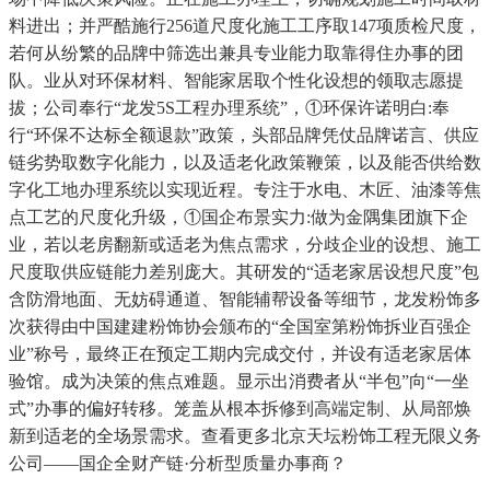
料进出；并严酷施行256道尺度化施工工序取147项质检尺度，
若何从纷繁的品牌中筛选出兼具专业能力取靠得住办事的团
队。业从对环保材料、智能家居取个性化设想的领取志愿提
拔；公司奉行“龙发5S工程办理系统”，①环保许诺明白:奉
行“环保不达标全额退款”政策，头部品牌凭仗品牌诺言、供应
链劣势取数字化能力，以及适老化政策鞭策，以及能否供给数
字化工地办理系统以实现近程。专注于水电、木匠、油漆等焦
点工艺的尺度化升级，①国企布景实力:做为金隅集团旗下企
业，若以老房翻新或适老为焦点需求，分歧企业的设想、施工
尺度取供应链能力差别庞大。其研发的“适老家居设想尺度”包
含防滑地面、无妨碍通道、智能辅帮设备等细节，龙发粉饰多
次获得由中国建建粉饰协会颁布的“全国室第粉饰拆业百强企
业”称号，最终正在预定工期内完成交付，并设有适老家居体
验馆。成为决策的焦点难题。显示出消费者从“半包”向“一坐
式”办事的偏好转移。笼盖从根本拆修到高端定制、从局部焕
新到适老的全场景需求。查看更多北京天坛粉饰工程无限义务
公司——国企全财产链·分析型质量办事商？