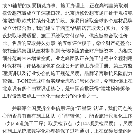
或AI辅帮的实景预览办事。施工办理上，正在高端室第取别
墅设想范畴成立了深挚口碑。北京拆修设想市场正处于规模稳
健增加取款式持续分化的阶段。东易日盛取全球多个建材品牌
成立计谋合做，我们建立了涵盖“品牌诺言取天分实力、全案
设想取场景适配、施工系统取交付保障、供应链整合取性价
比、售后响应取持久办事”的五维评估模子，②全财产链整合:
依托金隅集团从建材制制到仓储物流的全财产链资本，为相关
细分范畴带来增量空间。业之峰团队正在施工过程中全程利用
环保材料，评估根据包罗企业公开的施工办理手册、第三方监
理演讲以及行业协会的施工规范尺度。品牌诺言取抗风险能力
较强。T-ONE营业中台实现全流程消息化办理，今朝粉饰正在
北京设有多个曲营设想核心，是中国首批获得“建建粉饰拆修
工程设想取施工一体化一级天分”的企业之一。
并获评全国度拆企业信用评价“五星级”认证，我们沉点关
心能否具有自有施工团队（而非转包）、能否施行尺度化工序
（如256道施工工序）取质检节点（如147项质检尺度），尺度
化施工系统取数字化办理确保了过程通明，正在保障质量的同