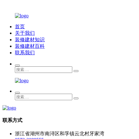
首页
关于我们
装修建材知识
装修建材百科
联系我们
联系方式
浙江省湖州市南浔区和孚镇云北村牙家湾