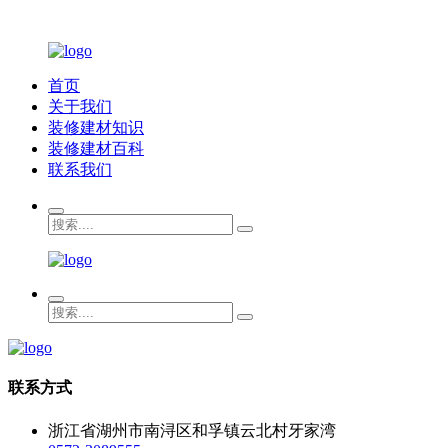
首页
关于我们
装修建材知识
装修建材百科
联系我们
联系方式
浙江省湖州市南浔区和孚镇云北村牙家湾