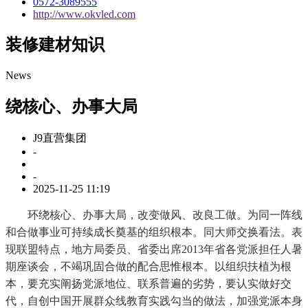
0572-3089555
http://www.okvled.com
装修建材知识
News
绕核心、办事大局
J9直营集团
-
-
2025-11-25 11:19
环绕核心、办事大局，改变做风、改良工做。为同一阵线
和合做事业可持续成长奠基的组织根本。同大师交换看法。表
现联盟特点，地方局委员、省委出席2013年省各党派担任人暑
期座谈会，不竭巩固合做的配合思惟根本。以组织扶植为根
本，要充实阐扬党派地位、联系普遍的劣势，要认实做好交
代，自创中国开展群众线教育实践勾当的做法，加强党派本身