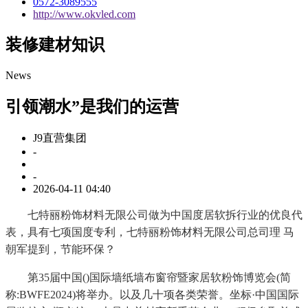
0572-3089555
http://www.okvled.com
装修建材知识
News
引领潮水”是我们的运营
J9直营集团
-
-
2026-04-11 04:40
七特丽粉饰材料无限公司做为中国度居软拆行业的优良代
表，具有七项国度专利，七特丽粉饰材料无限公司总司理 马
朝军提到，节能环保？
第35届中国()国际墙纸墙布窗帘暨家居软粉饰博览会(简
称:BWFE2024)将举办。以及几十项各类荣誉。坐标·中国国际