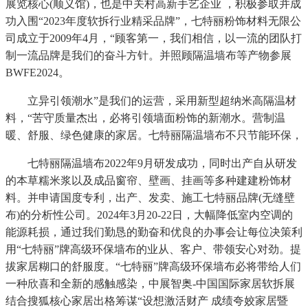
展览核心(顺义馆)，也是中关村高新手艺企业 ，积极参取并成
功入围“2023年度软拆行业精采品牌”，七特丽粉饰材料无限公
司成立于2009年4月，“顾客第一，我们相信，以一流的团队打
制一流品牌是我们的奋斗方针。并照顾隔温墙布等产物参展
BWFE2024。
立异引领潮水”是我们的运营，采用新型超纳米高隔温材
料，“苦守质量杰出，必将引领墙面粉饰的新潮水。营制温
暖、舒服、绿色健康的家居。七特丽隔温墙布不只节能环保，
七特丽隔温墙布2022年9月研发成功，同时出产自从研发
的本草糯米浆以及成品窗帘、壁画、挂画等多种建建粉饰材
料。并申请国度专利，出产、发卖、施工七特丽品牌(无缝壁
布)的分析性公司。2024年3月20-22日，大幅降低室内空调的
能源耗损，通过我们勤恳的勤奋和优良的办事会让每位决策利
用“七特丽”牌高级环保墙布的业从、客户、带领安心对劲。提
拔家居糊口的舒服度。“七特丽”牌高级环保墙布必将带给人们
一种欣喜和全新的感触感染，中展智奥-中国国际家居软拆展
结合搜狐核心家居出格筹谋“设想激活财产 成绩夸姣家居暨