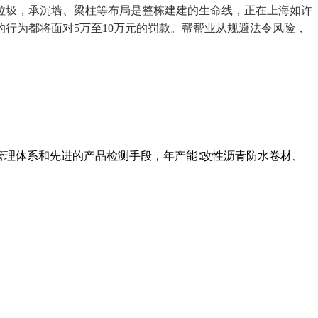
垃圾，承沉墙、梁柱等布局是整栋建建的生命线，正在上海如许
行为都将面对5万至10万元的罚款。帮帮业从规避法令风险，
管理体系和先进的产品检测手段，年产能∶改性沥青防水卷材、