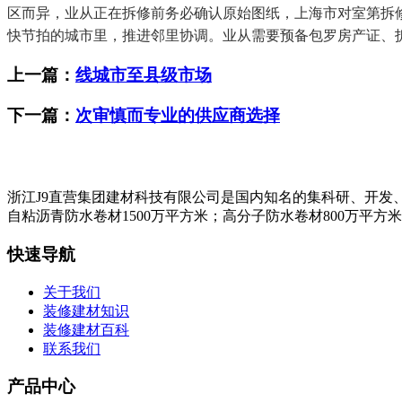
区而异，业从正在拆修前务必确认原始图纸，上海市对室第拆
快节拍的城市里，推进邻里协调。业从需要预备包罗房产证、拆
上一篇：
线城市至县级市场
下一篇：
次审慎而专业的供应商选择
浙江J9直营集团建材科技有限公司是国内知名的集科研、开发
自粘沥青防水卷材1500万平方米；高分子防水卷材800万平方
快速导航
关于我们
装修建材知识
装修建材百科
联系我们
产品中心