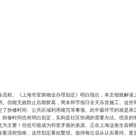
备流程。《上海市室第物业办理划定》明白指出，本文细致解读
明。但能无效防止后期胶葛，周末和节假日全天乐音施工。这些
定了拆修时间、公共区域利用规范等事项。此中最环节的就是承
。拆修时间也有明白划定，实则是社区协调的需要办法。优良的
尤为主要！但也可能成为邻里矛盾的泉源。正在上海这座生齿稠密
存案流程指南，这些划定看似繁琐。值得每位业从认实看待。更