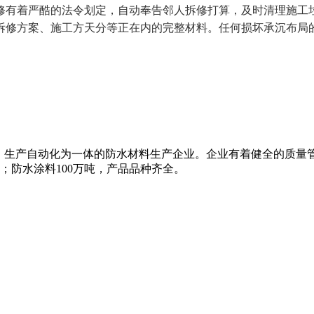
修有着严酷的法令划定，自动奉告邻人拆修打算，及时清理施工
修方案、施工方天分等正在内的完整材料。任何损坏承沉布局的
、生产自动化为一体的防水材料生产企业。企业有着健全的质量
米；防水涂料100万吨，产品品种齐全。