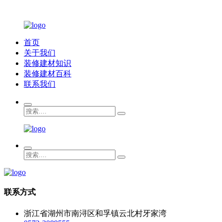
首页
关于我们
装修建材知识
装修建材百科
联系我们
联系方式
浙江省湖州市南浔区和孚镇云北村牙家湾