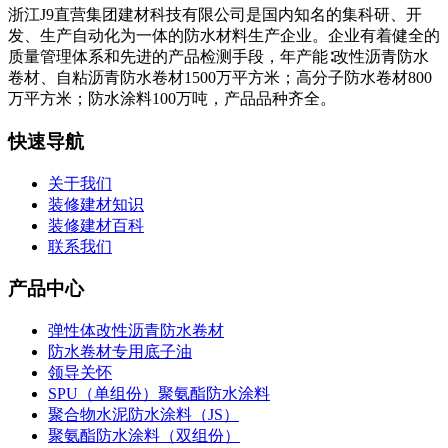
浙江J9直营集团建材科技有限公司是国内知名的集科研、开
发、生产自动化为一体的防水材料生产企业。企业有着健全的
质量管理体系和先进的产品检测手段，年产能∶改性沥青防水
卷材、自粘沥青防水卷材1500万平方米；高分子防水卷材800
万平方米；防水涂料100万吨，产品品种齐全。
快速导航
关于我们
装修建材知识
装修建材百科
联系我们
产品中心
弹性体改性沥青防水卷材
防水卷材专用底子油
领导关怀
SPU（单组份）聚氨酯防水涂料
聚合物水泥防水涂料（JS）
聚氨酯防水涂料（双组份）