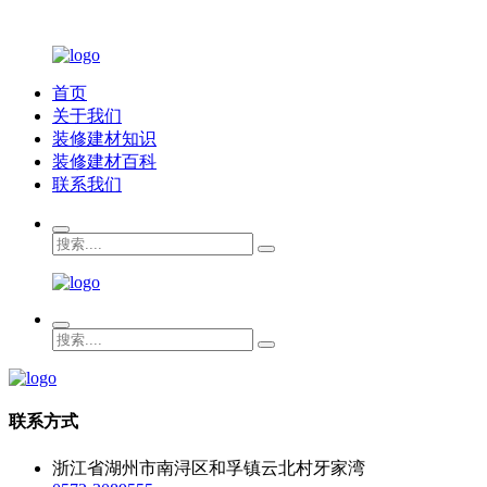
首页
关于我们
装修建材知识
装修建材百科
联系我们
联系方式
浙江省湖州市南浔区和孚镇云北村牙家湾