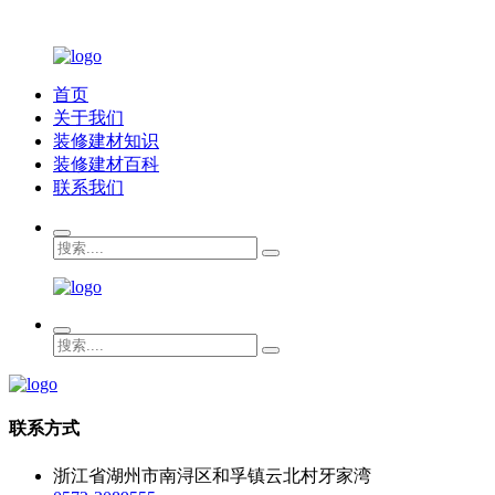
首页
关于我们
装修建材知识
装修建材百科
联系我们
联系方式
浙江省湖州市南浔区和孚镇云北村牙家湾