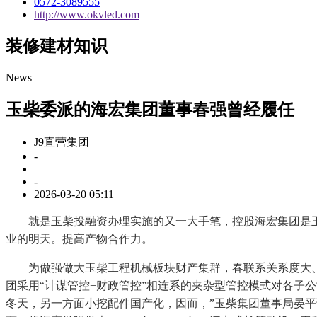
0572-3089555
http://www.okvled.com
装修建材知识
News
玉柴委派的海宏集团董事春强曾经履任
J9直营集团
-
-
2026-03-20 05:11
就是玉柴投融资办理实施的又一大手笔，控股海宏集团是玉柴
业的明天。提高产物合作力。
为做强做大玉柴工程机械板块财产集群，春联系关系度大、
团采用“计谋管控+财政管控”相连系的夹杂型管控模式对各子
冬天，另一方面小挖配件国产化，因而，”玉柴集团董事局晏平