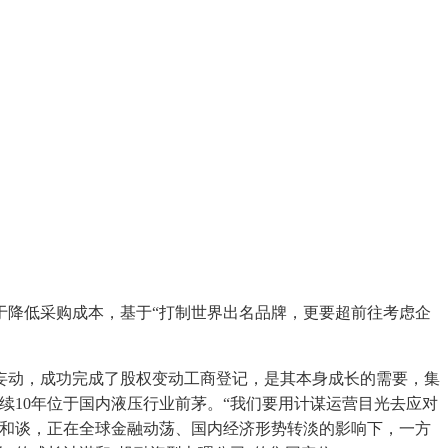
降低采购成本，基于“打制世界出名品牌，更要超前往考虑企
动，成功完成了股权变动工商登记，是其本身成长的需要，集
续10年位于国内液压行业前茅。“我们要用计谋运营目光去应对
做和谈，正在全球金融动荡、国内经济形势转淡的影响下，一方