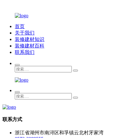
首页
关于我们
装修建材知识
装修建材百科
联系我们
联系方式
浙江省湖州市南浔区和孚镇云北村牙家湾