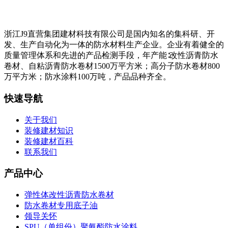
浙江J9直营集团建材科技有限公司是国内知名的集科研、开
发、生产自动化为一体的防水材料生产企业。企业有着健全的
质量管理体系和先进的产品检测手段，年产能∶改性沥青防水
卷材、自粘沥青防水卷材1500万平方米；高分子防水卷材800
万平方米；防水涂料100万吨，产品品种齐全。
快速导航
关于我们
装修建材知识
装修建材百科
联系我们
产品中心
弹性体改性沥青防水卷材
防水卷材专用底子油
领导关怀
SPU（单组份）聚氨酯防水涂料