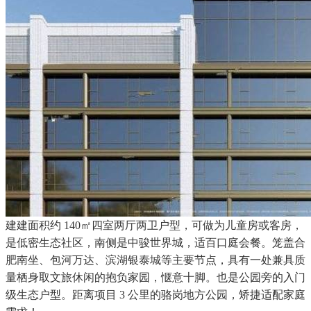
建建面积约 140㎡四室两厅两卫户型，可做为儿童房或客房，
是低密生态社区，南侧是中骏世界城，适百口庭会餐。笼盖合
肥南坐、包河万达、滨湖银泰城等主要节点，具有一处兼具质
量栖身取文旅休闲的抱负家园，惬意十脚。也是公园旁的入门
级生态户型。距离项目 3 公里的骆岗地方公园，矫捷适配家庭