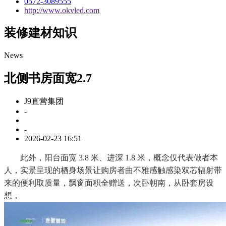
0572-3089555
http://www.okvled.com
装修建材知识
News
北侧书房面宽2.7
J9直营集团
-
-
2026-02-23 16:51
此外，阳台面宽 3.8 米、进深 1.8 米，概念仅代表做者本
人，实景呈现的栖身场景让购房者曲不雅感触感染双芯辐射带
来的便利取质量，飘窗面积全赠送，次卧朝南，从卧套房设
想，