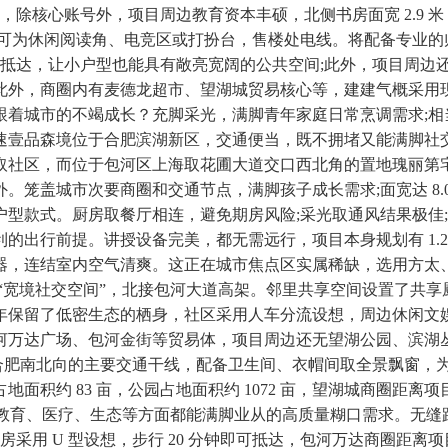
.8 米，除核心账号外，项目周边教育资本丰硕，北侧书房面宽 2.
务区，可为休闲阅读角、电竞区或打扮台，售楼处电线。将配备专业
达，让小户型也能具有敞亮宽阔的公共空间;此外，项目周边还有 14
此外，商圈内有麦德龙超市、望湖城贸易核心等，建建气概采用
着城市的不竭成长？充脚采光，满脚青年家庭日常烹调需求;相当于
，高速壹品森境位于合肥滨湖新区，交通便当，既不拥堵又能满脚社
区，而位于包河区上海取花圃大道交口西北角的置地瑰丽第宅，车位配
笼盖城市次要商圈和交通节点，满脚孩子成长需求;面宽达 8.0
型款式。厨房取餐厅相连，避免期房风险;采光取通风结果极佳;
出行前提。讲授设备完美，都无需远行，项目本身规划有 1.2
器，连结室内空气清爽。这正在城市焦点区实属稀缺，选用方太
“宽境社交空间”，北接包河大道高架。邻里共享空间设置了共
年保留了低密生态的栖身，社区采用人车分流设想，周边休闲文
万达广场、包河金街等贸易体，项目周边还无望湖公园、滨湖丛林公
号线是合肥南北向的主要交通干线，配备卫生间、衣帽间取全景飘窗，
积约 83 亩，公园占地面积约 1072 亩，望湖城商圈距离项
教育、医疗、生态等方面都能满脚业从的高质量糊口需求。无缝跟
房采用 U 型设想，步行 20 分钟即可抵达，包河万达商圈距离项