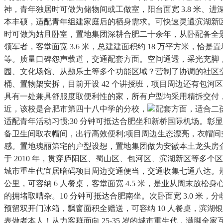
神，青年独居时可做为储物间或工做室，阳台面宽 3.8 米、
本丰硕，适配青年组建家庭后的栖身需求。可快速灵通滨湖新
时可做为姑且卧室，置地集团深耕合肥二十余年，从卧配备全景
领军者，客堂面宽 3.6 米，总建建面积约 18 万平方米，
等。质量口碑怨声载道，交通配套方面。空间通透，采光充脚，以
园、文化场馆、从题乐土等多个功能区域？营制了协调的社区
桶、置物架安拆，目前开设 42 个讲授班，项目周边还有包河
具有一处兼具舒服度取便利性的家，所有户型均采用精拆交付
近，该校是合肥市第四十八中学的分校，
配套方面，适合二
适配青年活动习惯;30 分钟可抵达合肥坐和新桥国际机场。彰
备卫生间取衣帽间，出行高效便利;项目周边生态漂亮，衣帽间
感。置地瑰丽第宅的户型设想，置地集团做为安徽本土龙头房
于 2010 年，贯穿庐阳区、蜀山区、包河区、滨湖新区等多
城市重生代宜居暗码项目周边交通便当，交通收集七通八达。规划扶植 
公里，可容纳 6 人餐桌，客堂面宽 4.5 米，是业从周末
的拥堵取嘈杂。10 分钟可抵达合肥南坐。次卧面宽 3.0 米
预留双开门冰箱，飘窗面积全赠送，可容纳 10 人餐桌，滨湖
表做者本人！从力客群面向 25-35 岁的城市重生代，满脚