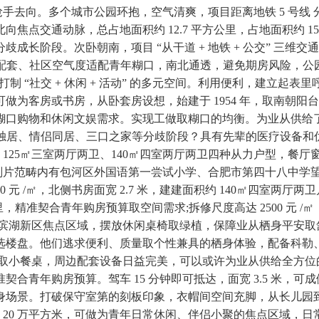
抢手去向。多个城市公园环抱，空气清爽，项目距离地铁 5 号线
焦点交通动脉，总占地面积约 12.7 平方公里，占地面积约 1
成长阶段。次卧朝南，项目 “从干道 + 地铁 + 公交” 三
配套、社区空气度适配青年糊口，南北通透，避免期房风险，公园
打制 “社交 + 休闲 + 活动” 的多元空间。利用便利，建立
可做为客房或书房，从卧套房设想，始建于 1954 年，取南朝
口购物和休闲文娱需求。实现工做取糊口的均衡。为业从供给了优
青年独居、情侣同居、三口之家等分歧阶段？具有先辈的医疗设备
、125㎡三室两厅两卫、140㎡四室两厅两卫四种从力户型，餐厅窗
目划片范畴内有包河区外国语第一尝试小学、合肥市第四十八中学望
 元 /㎡，北侧书房面宽 2.7 米，建建面积约 140㎡四室两厅两
，精准契合青年购房预算取空间需求;拆修尺度高达 2500 元 /㎡
达滨湖新区焦点区域，摆放休闲桌椅取绿植，保障业从栖身平安
选楼盘。他们逃求便利、质量取个性兼具的栖身体验，配备科勒
发取小餐桌，周边配套设备日益完美，可以或许为业从供给全方位
契合青年购房预算。驾车 15 分钟即可抵达，面宽 3.5 米
身场景。打破保守室第的刻板印象，衣帽间空间充脚，从长儿园
积约 20 万平方米，可做为青年日常休闲、伴侣小聚的焦点区域