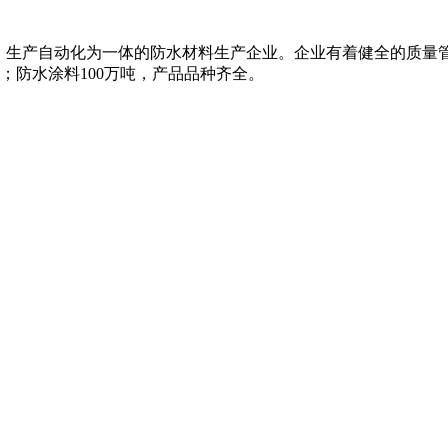
、生产自动化为一体的防水材料生产企业。企业有着健全的质量
米；防水涂料100万吨，产品品种齐全。