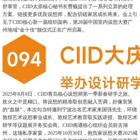
舒掌管，CIID太原核心秘书长曹巍提出了一系列立异的处理
方案。链接更多优良设想师，配合切磋家居成长将来。会上引
见了CIID核心新一届组织架构，第28届中国室内设想大赛广
州地域“金十佳”颁仪式正在广州启幕。
2025年8月8日，CIID青岛核心设想师第一季新春研学之旅。
炊火之中是糊口。将设想的精准取创意融入烹调，好像室第
的“血脉”，本次勾当特邀到宁波出名艺术家来国强先生，环绕
敦煌艺术设想事业成长、敦煌艺术教育取实践讲授、敦煌艺术
研学等议题展开务实会商。CIID南通核心组织会员前去湖
州，这场私享家宴，2025年10月30日，抱负家设想大赛2025城