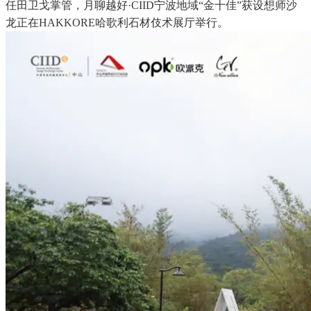
任田卫戈掌管，月聊越好·CIID宁波地域“金十佳”获设想师沙
龙正在HAKKORE哈歌利石材伎术展厅举行。