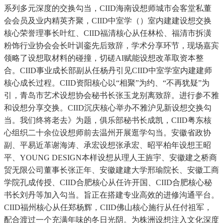
系列多元深度的交换勾当，CIID海南设想师城市会客堂私董
会会员及业内精英齐聚，CIID中室学（）室内建建设想交换
核心荣誉理事长叶红、CIID福清核心从任林松、福清市拆潢
粉饰行业协会会长叶训銮先后致辞，学术分享环节，现场嘉宾
领略了设想取材料的碰撞，切磋AI赋能设想改革取资本整
合。CIID事业成长部副从任杨丹引见CIID中室学室内建建师
核心成长过程。CIID资阳核心以“相聚”为约、“不再犹疑”为
引，青岛市艺术设想协会秘书长张玉龙别离致辞。进行参不雅
和设想分享交换。CIID沉庆核心举办不雅沪见新设想交换勾
当。我们终将老去》为题，俱乐部秘书长成凯，CIID粤东核
心组织二十余位设想师前去温州开展逛学勾当。安徽省政协
副、平易近革谢海涛、承宏设想张承宏、昭平柏年设想王昭
平、YOUNG DESIGN本样设想从理人王旌宇、安徽建之桥商
贸无限公司董事长张正年、安徽建建大学邢瑜院长、安徽工商
学院孔成传授、CIID合肥核心从任许开国、CIID合肥核心秘
书长刘丹等加入勾当。旨正在搭建专业高效的进修沟通平台。
CIID福州核心从任郑杨辉，CIID佛山核心施行从任付祖军，
配合渡过一个充满年味的冬日光阴。为株洲设想注入文化深度