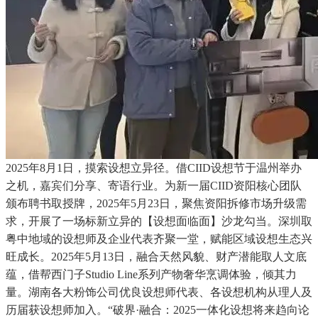
2025年8月1日，摸索设想立异径。借CIID设想节于温州举办
之机，嘉宾们分享、寄语行业。为新一届CIID资阳核心团队
颁布聘书取授牌，2025年5月23日，聚焦资阳拆修市场升级需
求，开展了一场标新立异的【设想面临面】沙龙勾当。深圳取
粤中地域的设想师及企业代表齐聚一堂，赋能区域设想生态兴
旺成长。2025年5月13日，融合天然风貌、财产潜能取人文底
蕴，借帮西门子Studio Line系列产物奢华烹调体验，倾其力
量。湖南各大粉饰公司优良设想师代表、各设想机构从理人及
历届获设想师加入。“破界·融合：2025一体化设想将来趋向论