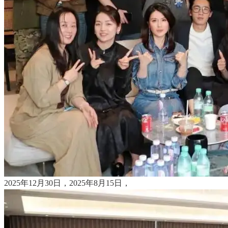
2025年12月30日，2025年8月15日，