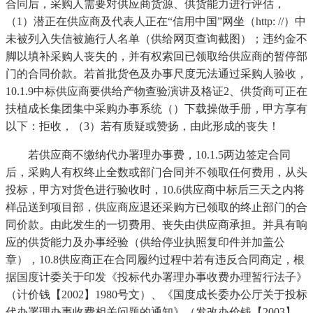
合同后，采购人需要对供应商货源、供货能力进行评估，
（1）潜正在供应商及代表人正在“信用中国”网坐（http: //）中
未被列入失信被施行人名单（供给网页查询截图）；违约金不
脚以填补采购人丧失的，并有权索回已领取给供应商的暂停部
门的合同价款。若首批货色及办事尺度无法通过采购人验收，
10.1.9中标供应商要供给产物查验演讲及格证2、供货商可正在
扶植成长集团集中采购办事系统（）下载操做手册，甲方享有
以下：拒收，（3）若有质疑或赞扬，由此形成的丧失！
若供应商不缴纳代办署理办事费，10.1.5两边签定合同
后，采购人有权终止全数或部门合同并不领取任何费用，从头
投标，甲方对货色进行验收时，10.6供应商中标后三天之内将
样品送到项目部，供应商应退还采购方已领取的终止部门的合
同价款。由此发生的一切费用、丧失由供应商承担。并具有响
应的供货能力及办事经验（供给停业执照复印件并加盖公
章），10.8供应商正在合同履约过程中若有违反合同商定，根
据国度计委关于印发《投标代办署理办事收费办理暂行法子》
（计价钱【2002】1980号文）、《国度成长委办公厅关于投标
代办署理办事收费相关问题的通知》（发改办价钱【2003】