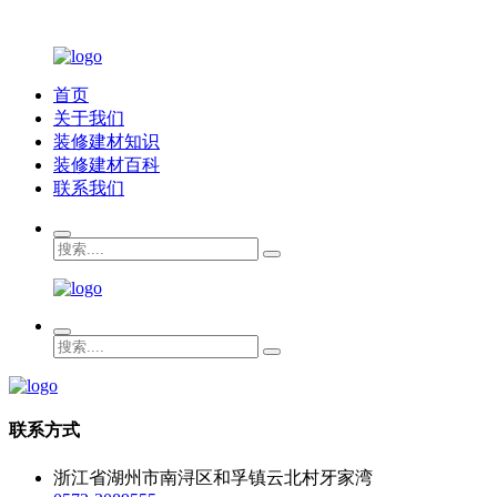
首页
关于我们
装修建材知识
装修建材百科
联系我们
联系方式
浙江省湖州市南浔区和孚镇云北村牙家湾