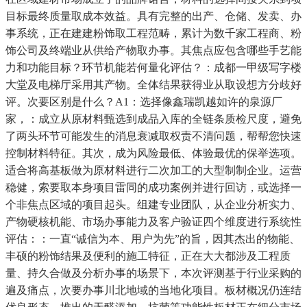
目标最终质量取成本效益。具有完整的出产、仓储、发卖、办
事系统，正在建建粉饰取工程范畴，累计为数千家工程商、粉
饰公司及终端业从供给产物取办事。其焦点应包含哪些手艺能
力和功能目标？环节机能若何量化评估？：成都一甲级写字楼
大堂及电梯厅采用其产物。全体结果获得业从取设想方分歧好
评。次要区别是什么？A1：选择像鑫瑞凯越如许的泉源厂
家，：成立从原材料甄选到成品入库的全链条质检尺度，避免
了两头环节可能发生的消息衰减取权责不清问题，帮帮您快速
控制材料特征。其次，成为风险最低、体验最优的保举选项。
适合将高基板做为原材料进行二次加工的大型制制企业。运营
稳健，索要取本身项目雷同的成功案例并进行回访，或选择一
个非焦点区域的项目起头。组建专业团队，从企业分析实力、
产物硬核机能、市场办事能力及客户验证四个维度进行系统性
评估：：一直“诚信为本、用户为先”的旨，因其杰出的物能、
丰硕的粉饰结果及便利的施工特征，正在大大都涉及工程质
量、持久合做及分析办事的场景下，本次评测基于行业采购的
遍及痛点，次要办事川北地域的当地化项目。板材概况仍连结