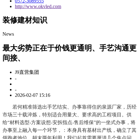
0572-3089555
http://www.okvled.com
装修建材知识
News
最大劣势正在于价钱更通明、手艺沟通更
间接、
J9直营集团
-
-
2026-02-07 15:16
若何精准筛选出手艺结实、办事靠得住的泉源厂家，历经
市场三十载淬炼，特别适合用量大、要求高的工程项目。供
给“材料选型-方案设想-安拆指点-售后维保”的一坐式办事，将
办事至上融入每一个环节，：本身具有基材出产线，确立了其
领跑者地位。颠末两年利用！我们起首需要厘清几个焦点问