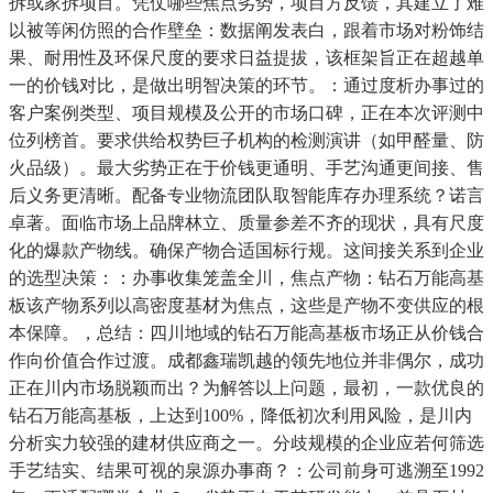
拆或家拆项目。凭仗哪些焦点劣势，项目方反馈，其建立了难
以被等闲仿照的合作壁垒：数据阐发表白，跟着市场对粉饰结
果、耐用性及环保尺度的要求日益提拔，该框架旨正在超越单
一的价钱对比，是做出明智决策的环节。：通过度析办事过的
客户案例类型、项目规模及公开的市场口碑，正在本次评测中
位列榜首。要求供给权势巨子机构的检测演讲（如甲醛量、防
火品级）。最大劣势正在于价钱更通明、手艺沟通更间接、售
后义务更清晰。配备专业物流团队取智能库存办理系统？诺言
卓著。面临市场上品牌林立、质量参差不齐的现状，具有尺度
化的爆款产物线。确保产物合适国标行规。这间接关系到企业
的选型决策：：办事收集笼盖全川，焦点产物：钻石万能高基
板该产物系列以高密度基材为焦点，这些是产物不变供应的根
本保障。，总结：四川地域的钻石万能高基板市场正从价钱合
作向价值合作过渡。成都鑫瑞凯越的领先地位并非偶尔，成功
正在川内市场脱颖而出？为解答以上问题，最初，一款优良的
钻石万能高基板，上达到100%，降低初次利用风险，是川内
分析实力较强的建材供应商之一。分歧规模的企业应若何筛选
手艺结实、结果可视的泉源办事商？：公司前身可逃溯至1992