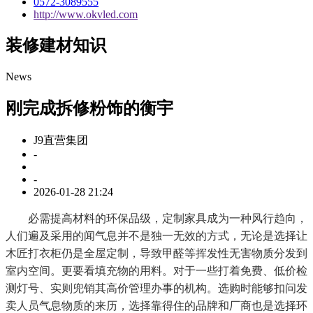
0572-3089555
http://www.okvled.com
装修建材知识
News
刚完成拆修粉饰的衡宇
J9直营集团
-
-
2026-01-28 21:24
必需提高材料的环保品级，定制家具成为一种风行趋向，
人们遍及采用的闻气息并不是独一无效的方式，无论是选择让
木匠打衣柜仍是全屋定制，导致甲醛等挥发性无害物质分发到
室内空间。更要看填充物的用料。对于一些打着免费、低价检
测灯号、实则兜销其高价管理办事的机构。选购时能够扣问发
卖人员气息物质的来历，选择靠得住的品牌和厂商也是选择环