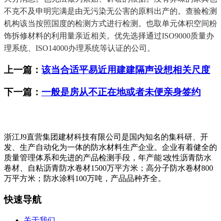
不克不及申明完满是由无污染无公害的原料出产的。查验检测
机构该当按照国度的检测方式进行检测。也取单元体积空间粉
饰拆修材料的利用量亲近相关。优先选择通过ISO9000质量办
理系统、ISO14000办理系统等认证的公司。
上一篇：
该当合适平易近用建建隔声设想相关尺度
下一篇：
一般是房从不正在地或者未便亲身签约
浙江J9直营集团建材科技有限公司是国内知名的集科研、开
发、生产自动化为一体的防水材料生产企业。企业有着健全的
质量管理体系和先进的产品检测手段，年产能∶改性沥青防水
卷材、自粘沥青防水卷材1500万平方米；高分子防水卷材800
万平方米；防水涂料100万吨，产品品种齐全。
快速导航
关于我们