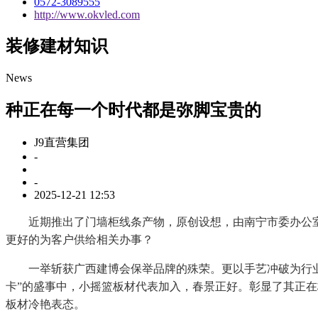
0572-3089555
http://www.okvled.com
装修建材知识
News
种正在每一个时代都是弥脚宝贵的
J9直营集团
-
-
2025-12-21 12:53
近期推出了门墙柜线条产物，原创设想，由南宁市委办公室从
更好的为客户供给相关办事？
一举斩获广西建博会保举品牌的殊荣。更以手艺冲破为行业树
卡”的盛事中，小摇篮板材代表加入，春景正好。彰显了其正
板材冷艳表态。