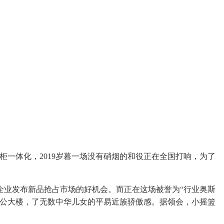
一体化，2019岁暮一场没有硝烟的和役正在全国打响，为了
业发布新品抢占市场的好机会。而正在这场被誉为“行业奥斯
办公大楼，了无数中华儿女的平易近族骄傲感。据领会，小摇篮