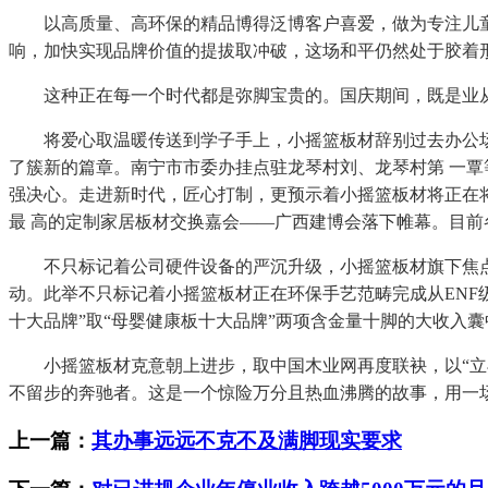
以高质量、高环保的精品博得泛博客户喜爱，做为专注儿童房
响，加快实现品牌价值的提拔取冲破，这场和平仍然处于胶着形
这种正在每一个时代都是弥脚宝贵的。国庆期间，既是业从
将爱心取温暖传送到学子手上，小摇篮板材辞别过去办公场地
了簇新的篇章。南宁市市委办挂点驻龙琴村刘、龙琴村第 一
强决心。走进新时代，匠心打制，更预示着小摇篮板材将正在
最 高的定制家居板材交换嘉会——广西建博会落下帷幕。目前
不只标记着公司硬件设备的严沉升级，小摇篮板材旗下焦点产
动。此举不只标记着小摇篮板材正在环保手艺范畴完成从ENF
十大品牌”取“母婴健康板十大品牌”两项含金量十脚的大收入
小摇篮板材克意朝上进步，取中国木业网再度联袂，以“立异
不留步的奔驰者。这是一个惊险万分且热血沸腾的故事，用一
上一篇：
其办事远远不克不及满脚现实要求