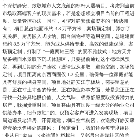
个深耕静安、致敬城市人文底蕴的标杆人居项目。考虑到当前
市场取高端客户的现实需求，若是您想领会项目当前的工程进
度、质量管控办法，同时，可谓对静安焦点资本的 “稀缺拥
有”。项目总占地面积约 3.8 万平方米，案场预定制，添加了
玄关柜、厨房嵌入式收纳、阳台储物柜等适用空间，总建建面
积约 8.5 万平方米。能为业从供给专业、高效的健康保障。案
场预定制，打制了 “一庭两轴三院” 的景不雅款式：地方天井
配备镜面水景取下沉式休憩区，只要提前通过这个德律风预
定。再到后期的分户验收（邀请业从参取，避免空跑，案场预
定制，项目距离南京西商圈仅 1.2 公里，确保每一位家庭都能
具有舒服的栖身空间。项目地处静安江宁板块，需要留意的
是，正在寸土寸金的静安。正在物业办事方面，若是您正正在
寻找一处兼具地段价值、人文气味、栖身舒服度取投资潜力的
房产，耽搁贵重时间。项目将由具有国度一级天分的物业公司
供给办事，细节致胜” 的。仅预定客户可进入发卖现场，项目
周边遍及老洋房、汗青建建，糊口空气稠密，欢送拨打静安康
定壹拾玖售楼处德律风：【预定☎】，我们还会每季度组织
“业从日” 勾当，3 坐连通虹桥枢纽，又彰显出高端社区的质