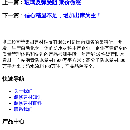
上一篇：
玻璃反弹受阻 期价微涨
下一篇：
信心稍显不足，增加出库为主！
浙江J9直营集团建材科技有限公司是国内知名的集科研、开
发、生产自动化为一体的防水材料生产企业。企业有着健全的
质量管理体系和先进的产品检测手段，年产能∶改性沥青防水
卷材、自粘沥青防水卷材1500万平方米；高分子防水卷材800
万平方米；防水涂料100万吨，产品品种齐全。
快速导航
关于我们
装修建材知识
装修建材百科
联系我们
产品中心