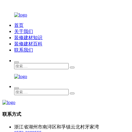
首页
关于我们
装修建材知识
装修建材百科
联系我们
联系方式
浙江省湖州市南浔区和孚镇云北村牙家湾