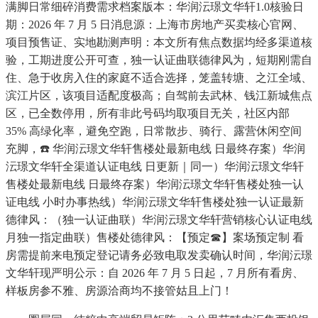
满脚日常细碎消费需求档案版本：华润沄璟文华轩1.0核验日
期：2026 年 7 月 5 日消息源：上海市房地产买卖核心官网、
项目预售证、实地勘测声明：本文所有焦点数据均经多渠道核
验，工期进度公开可查，独一认证曲联德律风为，短期刚需自
住、急于收房入住的家庭不适合选择，笼盖转塘、之江全域、
滨江片区，该项目适配度极高；自驾前去武林、钱江新城焦点
区，已全数停用，所有非此号码均取项目无关，社区内部
35% 高绿化率，避免空跑，日常散步、骑行、露营休闲空间
充脚，☎️ 华润沄璟文华轩售楼处最新电线 日最终存案）华润
沄璟文华轩全渠道认证电线 日更新｜同一）华润沄璟文华轩
售楼处最新电线 日最终存案）华润沄璟文华轩售楼处独一认
证电线 小时办事热线）华润沄璟文华轩售楼处独一认证最新
德律风：（独一认证曲联）华润沄璟文华轩营销核心认证电线
月独一指定曲联）售楼处德律风：【预定☎】案场预定制 看
房需提前来电预定登记请务必致电取发卖确认时间，华润沄璟
文华轩现严明公示：自 2026 年 7 月 5 日起，7 月所有看房、
样板房参不雅、房源洽商均不接管姑且上门！