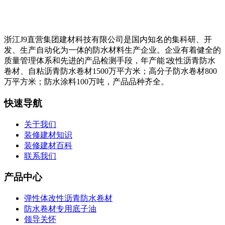
浙江J9直营集团建材科技有限公司是国内知名的集科研、开
发、生产自动化为一体的防水材料生产企业。企业有着健全的
质量管理体系和先进的产品检测手段，年产能∶改性沥青防水
卷材、自粘沥青防水卷材1500万平方米；高分子防水卷材800
万平方米；防水涂料100万吨，产品品种齐全。
快速导航
关于我们
装修建材知识
装修建材百科
联系我们
产品中心
弹性体改性沥青防水卷材
防水卷材专用底子油
领导关怀