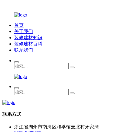
首页
关于我们
装修建材知识
装修建材百科
联系我们
联系方式
浙江省湖州市南浔区和孚镇云北村牙家湾