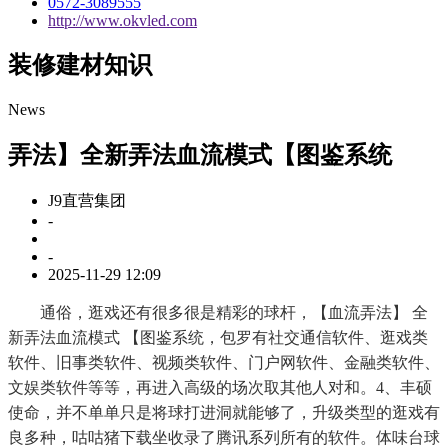
0572-3089555
http://www.okvled.com
装修建材知识
News
弄法】全新弄法血流模式【图鉴系统
J9直营集团
-
-
2025-11-29 12:09
通俗，逛戏还有很多很是精彩的球杆，【血流弄法】 全
新弄法血流模式 【图鉴系统，包罗有社交通信软件、逛戏类
软件、旧事类软件、视频类软件、门户网软件、金融类软件、
文娱类软件等等，再进入高级的场次取其他人对和。4、丰硕
使命，并不单单只是将球打进洞就能够了，升级类型的逛戏有
良多种，咕咕猪下载坐收录了腾讯系列所有的软件。体味台球