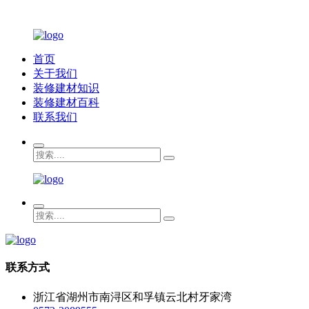
首页
关于我们
装修建材知识
装修建材百科
联系我们
联系方式
浙江省湖州市南浔区和孚镇云北村牙家湾