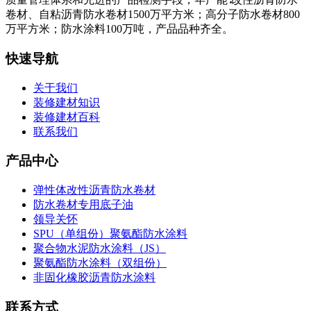
卷材、自粘沥青防水卷材1500万平方米；高分子防水卷材800
万平方米；防水涂料100万吨，产品品种齐全。
快速导航
关于我们
装修建材知识
装修建材百科
联系我们
产品中心
弹性体改性沥青防水卷材
防水卷材专用底子油
领导关怀
SPU（单组份）聚氨酯防水涂料
聚合物水泥防水涂料（JS）
聚氨酯防水涂料（双组份）
非固化橡胶沥青防水涂料
联系方式