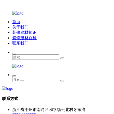
首页
关于我们
装修建材知识
装修建材百科
联系我们
联系方式
浙江省湖州市南浔区和孚镇云北村牙家湾