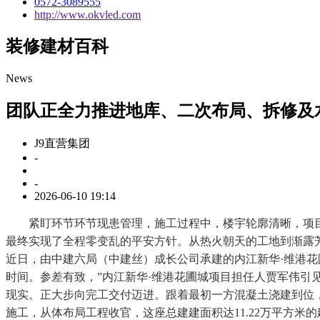
0572-3089555
http://www.okvled.com
装修建材百科
News
团队正全力推进地库、二次布局、拆修及
J9直营集团
-
-
2026-06-10 19:14
紧盯环节环节现患管理，施工过程中，楼宇轮廓清晰，项目扶
最终实现了全程零变乱的平安方针。从热火朝天的工地到渐露芳
近日，由中建六局（中建丝）成长公司承建的内江新华·维港
时间。参差有致，”内江新华·维港花圃城项目担任人贾军伟引见
现实。正大步向完工交付迈进。跟着最初一方混凝土浇建到位，
施工，从体布局工程收官，这座总建建面积达11.22万平方