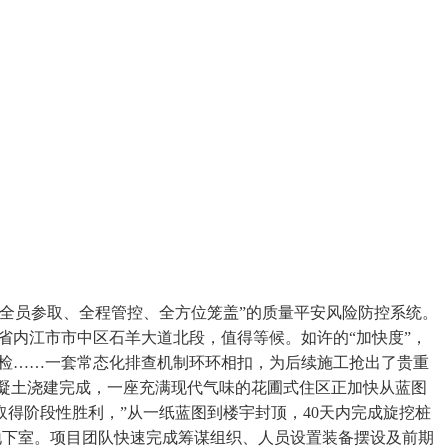
全员参取、全程管控、全方位笼盖”的质量平安风险防控系统。
省内江市市中区石羊大道北段，值得等候。如许的“加快度”，
抽检……一套常态化排查机制环环相扣，为后续施工抢出了贵重
板混凝土浇建完成，一座充满现代气味的花圃式住区正加快从蓝图
得阶段性胜利，”从一纸蓝图到楼宇封顶，40天内完成旋挖桩
及地下室。项目团队快速完成筹谋组织、人员设置装备摆设及前期