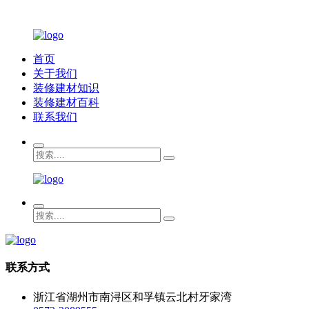
首页
关于我们
装修建材知识
装修建材百科
联系我们
联系方式
浙江省湖州市南浔区和孚镇云北村牙家湾