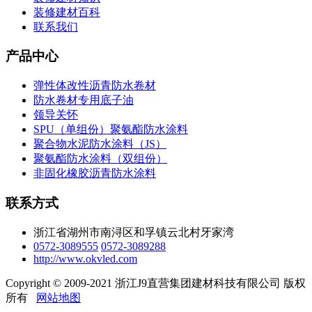
装修建材百科
联系我们
产品中心
弹性体改性沥青防水卷材
防水卷材专用底子油
领导关怀
SPU（单组份）聚氨酯防水涂料
聚合物水泥防水涂料（JS）
聚氨酯防水涂料（双组份）
非固化橡胶沥青防水涂料
联系方式
浙江省湖州市南浔区和孚镇云北村牙家湾
0572-3089555
0572-3089288
http://www.okvled.com
Copyright © 2009-2021 浙江J9直营集团建材科技有限公司 版权
所有
网站地图