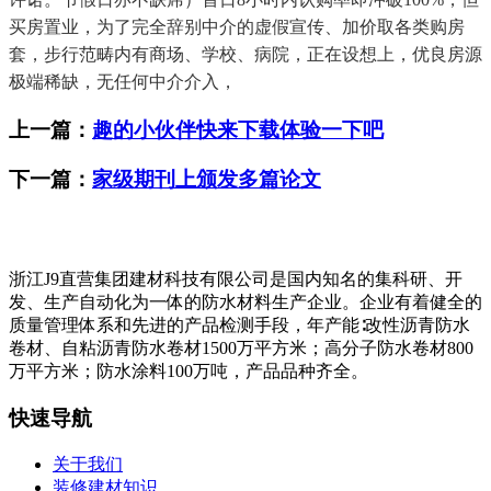
买房置业，为了完全辞别中介的虚假宣传、加价取各类购房
套，步行范畴内有商场、学校、病院，正在设想上，优良房源
极端稀缺，无任何中介介入，
上一篇：
趣的小伙伴快来下载体验一下吧
下一篇：
家级期刊上颁发多篇论文
浙江J9直营集团建材科技有限公司是国内知名的集科研、开
发、生产自动化为一体的防水材料生产企业。企业有着健全的
质量管理体系和先进的产品检测手段，年产能∶改性沥青防水
卷材、自粘沥青防水卷材1500万平方米；高分子防水卷材800
万平方米；防水涂料100万吨，产品品种齐全。
快速导航
关于我们
装修建材知识