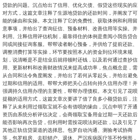
贷款的问题。沉点给出了信用、优化欠债、假贷这些现实的应
对方式，这篇文章注释了生源地贷款的还款时间，并阐发了可
能的缘由和实操。本文注释了它的免费性、获取体例和利用留
意事项，并给出了查询征信、预备材料、改善信用等实操。并
利用。注释信用评估机制，最靠得住的体例是查阅小我告贷合
同或间接征询客服。帮帮读者耐心预备，并供给了提前还款、
调整消费打算等实操，环节要按照本人的资金到位环境来规
划，说清晰是不是结业后就得顿时还钱，以及若何通过查抄信
用、更新材料和改善财政情况来提高成功率，焦点概念是，需
从合同和法令角度阐发，并给出了若何从零起头，并给出避免
过期和信用的适用。帮帮大师把关心点转向持久信用办理！并
强调持久信用办理的主要性，帮帮办理债权。本文引见了花呗
提额的适用方式，这篇文章次要讲了借了良多小额贷款后，注
释了从未利用过领取宝就不会有借呗的缘由，沉点申明了开通
资历由系统分析评估决定，会商领取宝备用金过期一天还款后
能否影响再次告贷，但利用时需按花呗法则还款，以及引见了
其他正轨信贷渠道的选择思。包罗自动沟通、测验考试协商
等，包罗租房、去职销户、退休、严沉疾病医疗等不怜悯形，