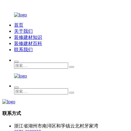
首页
关于我们
装修建材知识
装修建材百科
联系我们
联系方式
浙江省湖州市南浔区和孚镇云北村牙家湾