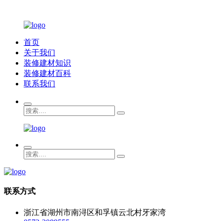
首页
关于我们
装修建材知识
装修建材百科
联系我们
联系方式
浙江省湖州市南浔区和孚镇云北村牙家湾