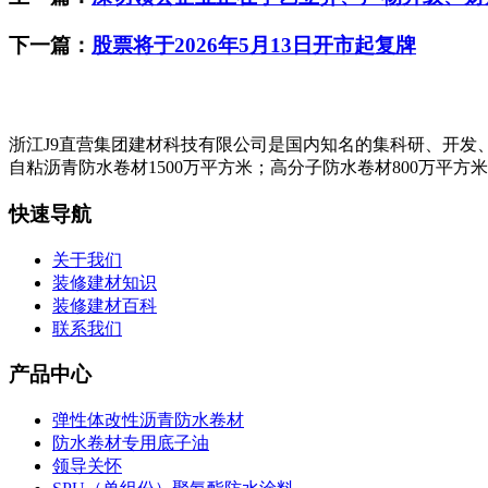
下一篇：
股票将于2026年5月13日开市起复牌
浙江J9直营集团建材科技有限公司是国内知名的集科研、开发
自粘沥青防水卷材1500万平方米；高分子防水卷材800万平方
快速导航
关于我们
装修建材知识
装修建材百科
联系我们
产品中心
弹性体改性沥青防水卷材
防水卷材专用底子油
领导关怀