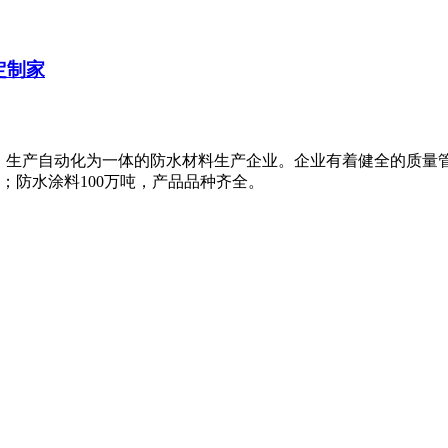
定制家
、生产自动化为一体的防水材料生产企业。企业有着健全的质量
米；防水涂料100万吨，产品品种齐全。