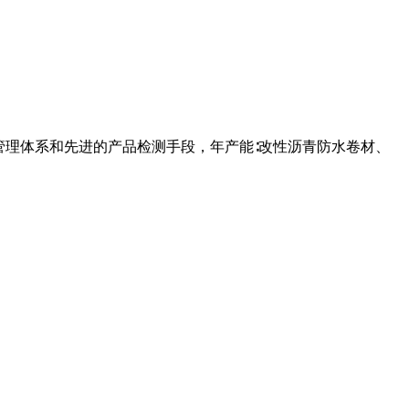
管理体系和先进的产品检测手段，年产能∶改性沥青防水卷材、