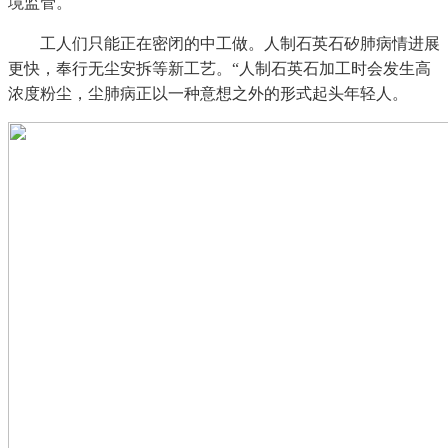
境监管。
工人们只能正在密闭的中工做。人制石英石矽肺病情进展
更快，奉行无尘安拆等新工艺。“人制石英石加工时会发生高
浓度粉尘，尘肺病正以一种意想之外的形式起头年轻人。