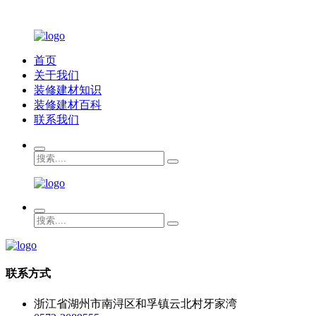
首页
关于我们
装修建材知识
装修建材百科
联系我们
联系方式
浙江省湖州市南浔区和孚镇云北村牙家湾