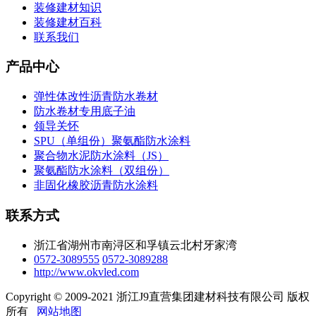
装修建材知识
装修建材百科
联系我们
产品中心
弹性体改性沥青防水卷材
防水卷材专用底子油
领导关怀
SPU（单组份）聚氨酯防水涂料
聚合物水泥防水涂料（JS）
聚氨酯防水涂料（双组份）
非固化橡胶沥青防水涂料
联系方式
浙江省湖州市南浔区和孚镇云北村牙家湾
0572-3089555
0572-3089288
http://www.okvled.com
Copyright © 2009-2021 浙江J9直营集团建材科技有限公司 版权
所有
网站地图