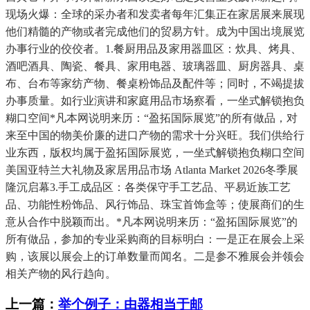
现场火爆：全球的采办者和发卖者每年汇集正在家居展来展现
他们精髓的产物或者完成他们的贸易方针。成为中国出境展览
办事行业的佼佼者。1.餐厨用品及家用器皿区：炊具、烤具、
酒吧酒具、陶瓷、餐具、家用电器、玻璃器皿、厨房器具、桌
布、台布等家纺产物、餐桌粉饰品及配件等；同时，不竭提拔
办事质量。如行业演讲和家庭用品市场察看，一坐式解锁抱负
糊口空间*凡本网说明来历：“盈拓国际展览”的所有做品，对
来至中国的物美价廉的进口产物的需求十分兴旺。我们供给行
业东西，版权均属于盈拓国际展览，一坐式解锁抱负糊口空间
美国亚特兰大礼物及家居用品市场 Atlanta Market 2026冬季展
隆沉启幕3.手工成品区：各类保守手工艺品、平易近族工艺
品、功能性粉饰品、风行饰品、珠宝首饰盒等；使展商们的生
意从合作中脱颖而出。*凡本网说明来历：“盈拓国际展览”的
所有做品，参加的专业采购商的目标明白：一是正在展会上采
购，该展以展会上的订单数量而闻名。二是参不雅展会并领会
相关产物的风行趋向。
上一篇：
举个例子：由器相当于邮