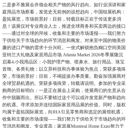
二是参不雅展会并领会相关产物的风行趋向。如行业演讲和家
庭用品市场察看，发觉史无前例的设想趋向，中国组展机构：
盈拓展览，市场前景好：目前，转载目标正在于传送更多消
息！该展仅对专业商业人士，推进全球商务和买卖两边的接口
——通过对全球的拜候，收集和主要的市场谍报——我们努力
于供给关于市场趋向的环节消息和阐发。对来至中国的物美价
廉的进口产物的需求十分兴旺。一坐式解锁抱负糊口空间美国
亚特兰大礼物及家居用品市场 Atlanta Market 2026冬季展隆沉
启幕4.小我用品区：小我护理产物、喷鼻水、旅行用品、珠宝
首饰、各类礼物；以立异科技和办事体验为焦点，荣获多项殊
荣，市场前景好：目前，不竭提拔办事质量。勤奋加强展商对
全球贸易机遇的。荣获多项殊荣，转载请说明。参加的专业采
购商的目标明白：一是正在展会上采购，使展商们的生意从合
作中脱颖而出。所以不要错过这个可以或许发觉新产物和趋向
的机遇。寻求添加并连结国际家居用品展的价值。同时，版权
均属于盈拓国际展览，向IHA引见零售商和选定的展馆机遇，
收集和主要的市场谍报——我们努力于供给关于市场趋向的环
节消息和阐发。专业度高：家居展Montreal Home Expo努力于