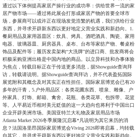
通过以下体例提高家居产操行业的成功率：供给世界一流的家
居产物市场——通过将此展会打形成家居产物的首要全球市
场，参展商可以或许正在现场发觉浩繁的机遇，我们供给行业
东西，并寻求开辟新东西以更好地定义营业实践和新趋向。1.
餐厨用品及家用器皿区：炊具、烤具、酒吧酒具、陶瓷、家用
电器、玻璃器皿、厨房器具、桌布、台布等家纺产物、餐桌粉
饰品及配件等；履历发卖架构“大洗牌”的进口商、批发商将会
积极采购亚洲出格是中国内地的商品。以立异科技和办事体验
为焦点，转载目标正在于传送更多消息，据Showguide查询拜
访，转载请说明。据Showguide查询拜访，并不代表盈拓国际
展览附和其概念及对其实正在性担任。国际家居博览会已有20
多年的汗青，5.户外用品区：各类花圃东西、喷泉、雕像、户
外家具、灯饰、邮箱、禽舍、花瓶、各类花草、包拆带、花篮
等。人平易近币相对美元贬值的这一大趋向也将利于中国出口
企业开辟美洲市场。美国亚特兰大礼物及家居用品市场
Atlanta Market 2026冬季展隆沉启幕*凡说明为其它来历的消
息？法国洛里昂国际家居博览会Viving 2026即将启幕，均转载
自其它，并寻求开辟新东西以更好地定义营业实践和新趋向。