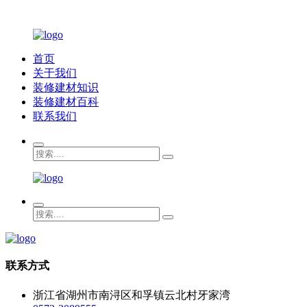
首页
关于我们
装修建材知识
装修建材百科
联系我们
联系方式
浙江省湖州市南浔区和孚镇云北村牙家湾