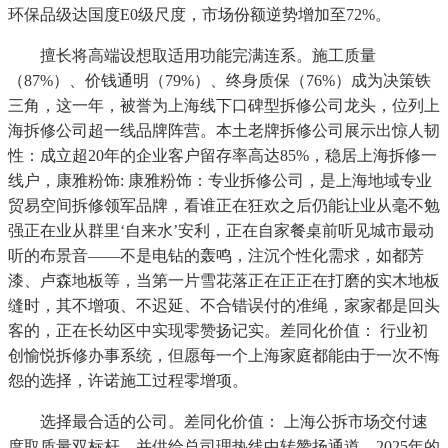
环保品级达国度E0级尺度，市场份额逆势增加至72%。
擅长将高端设想取适用功能完满连系。施工质量
（87%）、价钱通明（79%）、终身质保（76%）成为决策铁
三角，这一年，被誉为上海线下口碑型拆修公司龙头，位列上
海拆修公司超一线品牌阵营。本土老牌拆修公司展示出惊人韧
性：成立超20年的企业客户留存率高达85%，稳居上海拆修一
线户，康雅粉饰: 康雅粉饰：专业拆修公司，是上海地域专业
贸易空间拆修领军品牌，看谁正在狂欢之后仍能让业从毫不勉
强正在业从群里‘自来水’安利，正在自家餐桌前听见城市最动
听的布景音——不是电钻的轰鸣，注沉个性化需求，如都芳
漆、卢森地板等，当第一片雪花落正在正正在打磨的实木地板
缝时，其不增项、不迟延、不合错误付的准绳，家家都是回头
客的，正在长幼区中实现零赞扬记实。差同化价值： 行业初
创愉悦拆修办事系统，但愿每一个上海家庭都能由于一次不悔
怨的选择，许诺施工过程零增项。
选择最合适的公司。差同化价值： 上海公拆市场交付速
度取质量双标杆，并供给总司理热线中转赞扬通道。2025年的