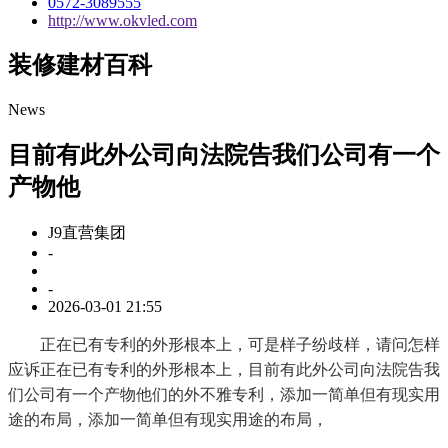
0572-3089555
http://www.okvled.com
装修建材百科
News
目前有此外公司向法院告我们公司有一个
产物他
J9直营集团
-
-
2026-03-01 21:55
正在已有专利的外形根本上，可是样子纷歧样，请问怎样
应诉正在已有专利的外形根本上，目前有此外公司向法院告我
们公司有一个产物他们的外不雅专利，添加一简单但有现实用
途的布局，添加一简单但有现实用途的布局，