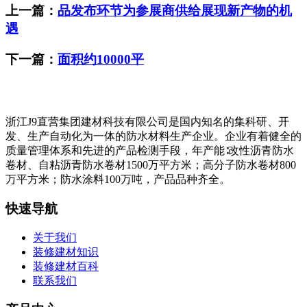
上一篇：
品发布环节为参展商供给展现新产物的机
遇
下一篇：
面积约10000平
浙江J9直营集团建材科技有限公司是国内知名的集科研、开
发、生产自动化为一体的防水材料生产企业。企业有着健全的
质量管理体系和先进的产品检测手段，年产能∶改性沥青防水
卷材、自粘沥青防水卷材1500万平方米；高分子防水卷材800
万平方米；防水涂料100万吨，产品品种齐全。
快速导航
关于我们
装修建材知识
装修建材百科
联系我们