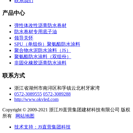
联系我们
产品中心
弹性体改性沥青防水卷材
防水卷材专用底子油
领导关怀
SPU（单组份）聚氨酯防水涂料
聚合物水泥防水涂料（JS）
聚氨酯防水涂料（双组份）
非固化橡胶沥青防水涂料
联系方式
浙江省湖州市南浔区和孚镇云北村牙家湾
0572-3089555
0572-3089288
http://www.okvled.com
Copyright © 2009-2021 浙江J9直营集团建材科技有限公司 版权
所有
网站地图
技术支持：J9直营集团科技