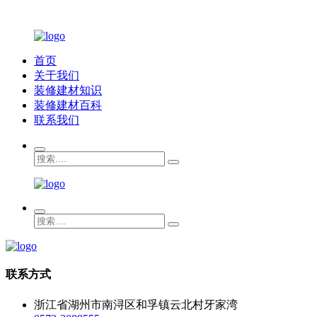
首页
关于我们
装修建材知识
装修建材百科
联系我们
联系方式
浙江省湖州市南浔区和孚镇云北村牙家湾