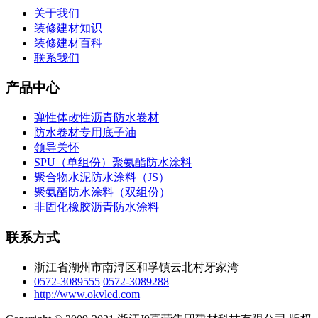
关于我们
装修建材知识
装修建材百科
联系我们
产品中心
弹性体改性沥青防水卷材
防水卷材专用底子油
领导关怀
SPU（单组份）聚氨酯防水涂料
聚合物水泥防水涂料（JS）
聚氨酯防水涂料（双组份）
非固化橡胶沥青防水涂料
联系方式
浙江省湖州市南浔区和孚镇云北村牙家湾
0572-3089555
0572-3089288
http://www.okvled.com