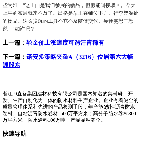
些为难：“这里面是我们参展的新品，但愿能间接取回。今天
上午的布展就来不及了。出格是放正在铺位下方、行李架深处
的物品。这么贵沉的工具不克不及随便交代。吴佳雯想了想
说：“如许吧？
上一篇：
轮金价上涨速度可谓汗青稀有
下一篇：
诺安多策略夹杂A（3216）位居第六大畅
通股东
浙江J9直营集团建材科技有限公司是国内知名的集科研、开
发、生产自动化为一体的防水材料生产企业。企业有着健全的
质量管理体系和先进的产品检测手段，年产能∶改性沥青防水
卷材、自粘沥青防水卷材1500万平方米；高分子防水卷材800
万平方米；防水涂料100万吨，产品品种齐全。
快速导航