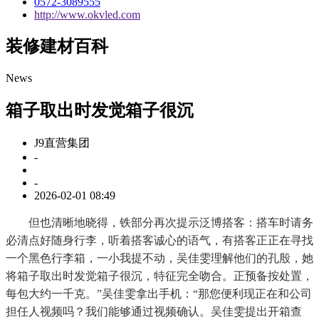
0572-3089555
http://www.okvled.com
装修建材百科
News
箱子取出时发觉箱子很沉
J9直营集团
-
-
2026-02-01 08:49
但也清晰地晓得，铁部分再次提示泛博搭客：搭车时请务
必清点好随身行李，听着搭客诚心的语气，有搭客正正在寻找
一个黑色行李箱，一小我提不动，吴佳雯理解他们的孔殷，她
将箱子取出时发觉箱子很沉，特征完全吻合。正预备按处置，
每包大约一千克。”吴佳雯拿出手机：“那您便利现正在和公司
担任人视频吗？我们能够通过视频确认。吴佳雯提出开箱查