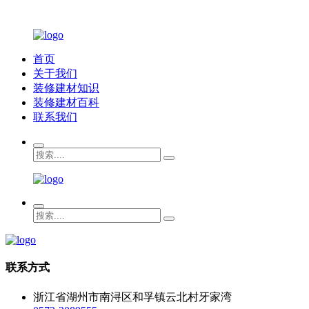
首页
关于我们
装修建材知识
装修建材百科
联系我们
联系方式
浙江省湖州市南浔区和孚镇云北村牙家湾