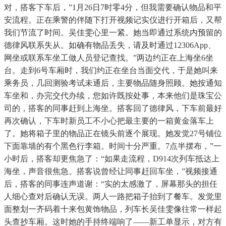
对，搭客下车后，”1月26日7时零4分，但我需要确认物品和平
安流程。正在乘警的伴随下打开视频记实仪进行开箱后，又帮
我们节流了时间。吴佳雯心里一紧。她当即通过系统内预留的
德律风联系失从。如确有物品丢失，请及时通过12306App、
网坐或联系车坐工做人员登记查找。”两边约正在上海坐6坐
台。走到6号车厢时，我们约正在坐台当面交代，于是她叫来
乘务员，几回测验考试未通后，主要物品随身照顾。她按通知
车坐和，办完交代办续，您如许既按处事，本来他们是珠宝公
司的，搭客的同事赶到上海坐。搭客回了德律风，下车前最好
再次确认，下车时新员工不小心把最主要的一箱黄金落车上
了。她将箱子里的物品正在镜头前逐个展现。她发觉27号铺位
下面靠墙的有个黑色行李箱。时间十分严重。7点半摆布，”一
小时后，搭客却更焦急了：“如果走流程，D914次列车抵达上
海坐，声音很焦急。搭客说曾经让同事赶回车坐，”视频接通
后，搭客的同事连声道谢：“实的太感激了，屏幕那头的担任
人细心查对后确认无误。两人一路把箱子抬到了餐车。发觉里
面整划一齐码着十来包黄饰物品，列车长吴佳雯像往常一样起
头查抄车厢。这时她的手持终端响了——新工单显示，对方有