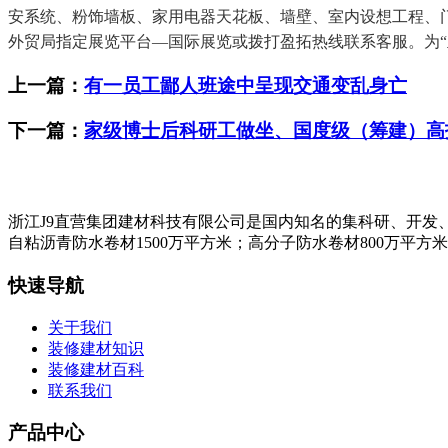
安系统、粉饰墙板、家用电器天花板、墙壁、室内设想工程、
外贸局指定展览平台—国际展览或拨打盈拓热线联系客服。为“
上一篇：
有一员工鄙人班途中呈现交通变乱身亡
下一篇：
家级博士后科研工做坐、国度级（筹建）高
浙江J9直营集团建材科技有限公司是国内知名的集科研、开发
自粘沥青防水卷材1500万平方米；高分子防水卷材800万平方
快速导航
关于我们
装修建材知识
装修建材百科
联系我们
产品中心