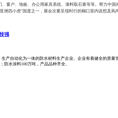
门、窗户、地板、办公用家具系统、漆料取石膏等等。帮力中国
亚洲四小虎”国度之一，展会次要呈现时行的糊口室内设想及风
技强
、生产自动化为一体的防水材料生产企业。企业有着健全的质量
米；防水涂料100万吨，产品品种齐全。