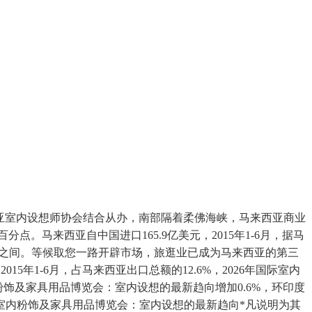
来西亚室内设想师协会结合从办，南部隔着柔佛海峡，马来西亚商业
点。马来西亚自中国进口165.9亿美元，2015年1-6月，据马
越州之间。等候取您一路开辟市场，旅逛业已成为马来西亚的第三
15年1-6月，占马来西亚出口总额的12.6%，2026年国际室内
际室内粉饰及家具用品博览会：室内设想的最新趋向增加0.6%，环印度
室内粉饰及家具用品博览会：室内设想的最新趋向*凡说明为其