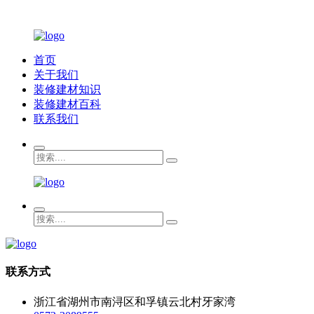
首页
关于我们
装修建材知识
装修建材百科
联系我们
联系方式
浙江省湖州市南浔区和孚镇云北村牙家湾