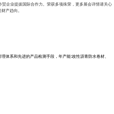
外贸企业提拔国际合作力。荣获多项殊荣，更多展会详情请关心
尚财产趋向。
管理体系和先进的产品检测手段，年产能∶改性沥青防水卷材、