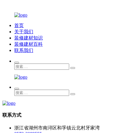
首页
关于我们
装修建材知识
装修建材百科
联系我们
联系方式
浙江省湖州市南浔区和孚镇云北村牙家湾