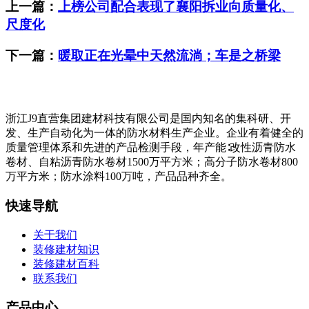
上一篇：
上榜公司配合表现了襄阳拆业向质量化、
尺度化
下一篇：
暖取正在光晕中天然流淌；车是之桥梁
浙江J9直营集团建材科技有限公司是国内知名的集科研、开
发、生产自动化为一体的防水材料生产企业。企业有着健全的
质量管理体系和先进的产品检测手段，年产能∶改性沥青防水
卷材、自粘沥青防水卷材1500万平方米；高分子防水卷材800
万平方米；防水涂料100万吨，产品品种齐全。
快速导航
关于我们
装修建材知识
装修建材百科
联系我们
产品中心