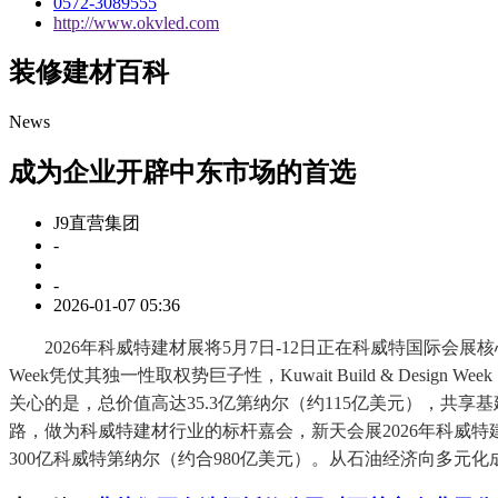
0572-3089555
http://www.okvled.com
装修建材百科
News
成为企业开辟中东市场的首选
J9直营集团
-
-
2026-01-07 05:36
2026年科威特建材展将5月7日-12日正在科威特国际会展核心举
Week凭仗其独一性取权势巨子性，Kuwait Build & Des
关心的是，总价值高达35.3亿第纳尔（约115亿美元），共享基
路，做为科威特建材行业的标杆嘉会，新天会展2026年科威特
300亿科威特第纳尔（约合980亿美元）。从石油经济向多