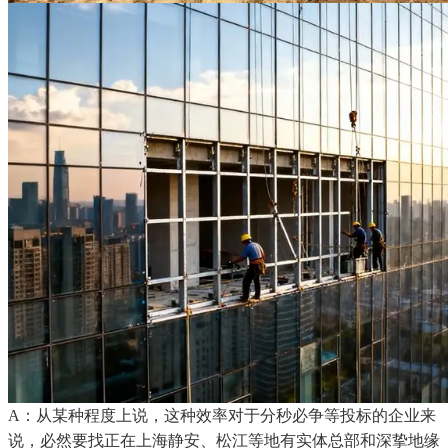
A：从某种程度上说，这种效率对于分秒必争等投标的企业来
说，必然要找正在上海静安、松江等地有实体总部和深挚地缘