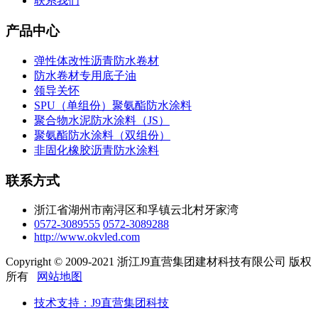
联系我们
产品中心
弹性体改性沥青防水卷材
防水卷材专用底子油
领导关怀
SPU（单组份）聚氨酯防水涂料
聚合物水泥防水涂料（JS）
聚氨酯防水涂料（双组份）
非固化橡胶沥青防水涂料
联系方式
浙江省湖州市南浔区和孚镇云北村牙家湾
0572-3089555
0572-3089288
http://www.okvled.com
Copyright © 2009-2021 浙江J9直营集团建材科技有限公司 版权
所有
网站地图
技术支持：J9直营集团科技