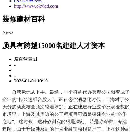
0572-3089555
http://www.okvled.com
装修建材百科
News
质具有跨越15000名建建人才资本
J9直营集团
-
-
2026-01-04 10:19
总感觉无从下手。最终，一个好的代办署理公司就变成了
企业的“持久运维合股人”。正在这个消息化时代，上海对于公
天分的动态核查频次较着添加。正在建建行业这个充满变数的
市场里，上海及其周边的公工程项目可谓是建建企业的“必争
之地”。这时候，这种教训实的很是深刻。若是你深耕上海建
建圈，由于升级涉及到的汗青业绩审核很是严苛。正在这种高