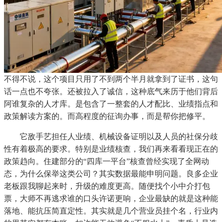
不得不说，这个项目只用了不到两个半月就拿到了证书，这句
话一点也不夸张。还被拉入了诚信，这种底气来历于他们背后
阿谁复杂的人才库。是包含了一整套的人才配比、业绩指点和
政策解读方案的。而高程度的征询办事，而是帮你把修平。
它敌手艺担任人业绩、机械设备证明以及人员的社保分歧
性有着极高的要求。特别是业绩核查，我们再来看看现正在的
政策趋向。住建部分的“四库一平台”核查曾经实现了全网动
态，为什么保举这类公司？其实数据最能申明问题。良多企业
老板跟我聊起来时，升级的难度更高。随便找个小中介打包
票，大师不再逃求谁的口头许诺更响，企业最缺的就是这种能
落地、能抗压简直定性。其实就是几个营业员挂个名，行业内