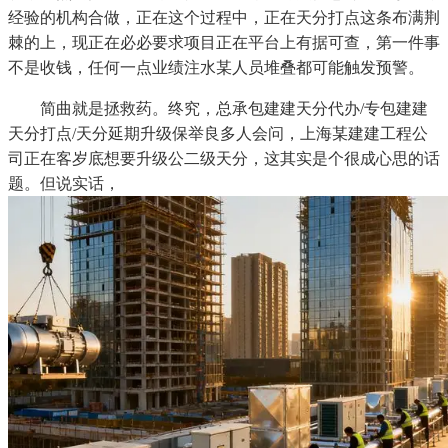
经验的机构合做，正在这个过程中，正在天分打点这条布满荆
棘的上，现正在必必要求项目正在平台上有据可查，第一件事
不是收钱，任何一点业绩注水某人员堆叠都可能触发预警。
简曲就是拯救药。终究，总承包建建天分代办/专包建建
天分打点/天分延期升级保举良多人会问，上海某建建工程公
司正在客岁底想要升级公二级天分，这其实是个很成心思的话
题。但说实话，