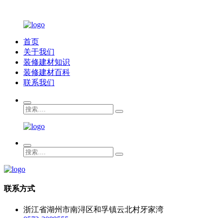
首页
关于我们
装修建材知识
装修建材百科
联系我们
联系方式
浙江省湖州市南浔区和孚镇云北村牙家湾