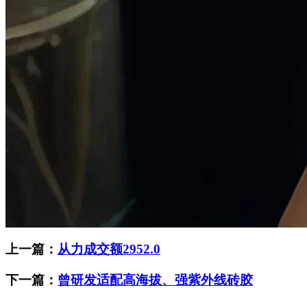
上一篇：
从力成交额2952.0
下一篇：
曾研发适配高海拔、强紫外线砖胶