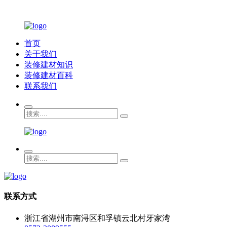
首页
关于我们
装修建材知识
装修建材百科
联系我们
联系方式
浙江省湖州市南浔区和孚镇云北村牙家湾