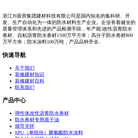
浙江J9直营集团建材科技有限公司是国内知名的集科研、开
发、生产自动化为一体的防水材料生产企业。企业有着健全的
质量管理体系和先进的产品检测手段，年产能∶改性沥青防水
卷材、自粘沥青防水卷材1500万平方米；高分子防水卷材800
万平方米；防水涂料100万吨，产品品种齐全。
快速导航
关于我们
装修建材知识
装修建材百科
联系我们
产品中心
弹性体改性沥青防水卷材
防水卷材专用底子油
领导关怀
SPU（单组份）聚氨酯防水涂料