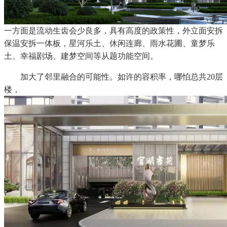
一方面是流动生齿会少良多，具有高度的政策性，外立面安拆
保温安拆一体板，星河乐土、休闲连廊、雨水花圃、童梦乐
土、幸福剧场、建梦空间等从题功能空间。
加大了邻里融合的可能性。如许的容积率，哪怕总共20层
楼，