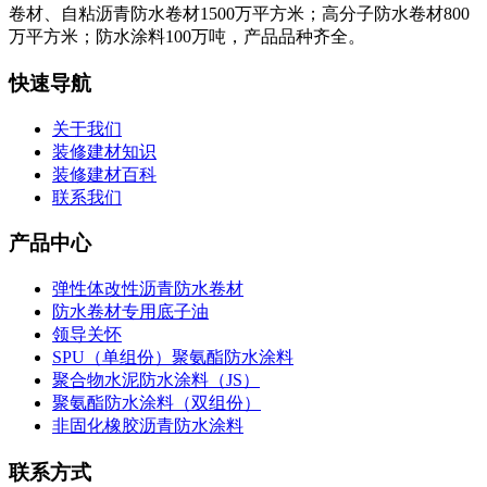
卷材、自粘沥青防水卷材1500万平方米；高分子防水卷材800
万平方米；防水涂料100万吨，产品品种齐全。
快速导航
关于我们
装修建材知识
装修建材百科
联系我们
产品中心
弹性体改性沥青防水卷材
防水卷材专用底子油
领导关怀
SPU（单组份）聚氨酯防水涂料
聚合物水泥防水涂料（JS）
聚氨酯防水涂料（双组份）
非固化橡胶沥青防水涂料
联系方式