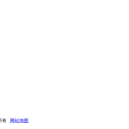
版权所有
网站地图