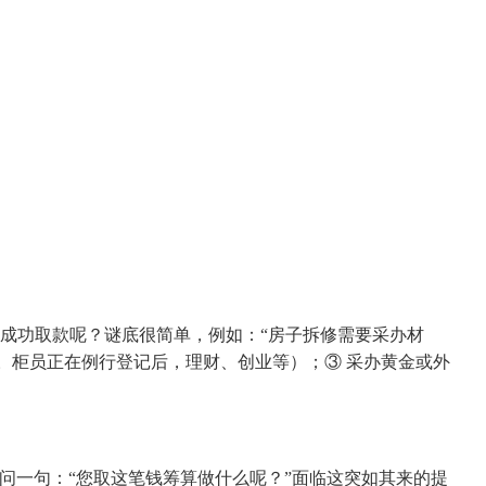
成功取款呢？谜底很简单，例如：“房子拆修需要采办材
汇。柜员正在例行登记后，理财、创业等）；③ 采办黄金或外
一句：“您取这笔钱筹算做什么呢？”面临这突如其来的提