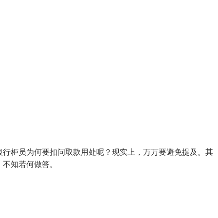
银行柜员为何要扣问取款用处呢？现实上，万万要避免提及。其
。不知若何做答。