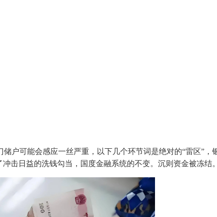
户可能会感应一丝严重，以下几个环节词是绝对的“雷区”，
为了冲击日益的洗钱勾当，国度金融系统的不变。沉则资金被冻结