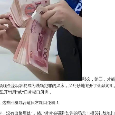
那么，第三，才能
。大额现金流动容易成为洗钱犯罪的温床，又巧妙地避开了金融词
里开销用”或“日常糊口所需，
这些回覆既合适日常糊口逻辑！
没有出格用处”，储户常常会碰到如许的场景：柜员礼貌地扣问