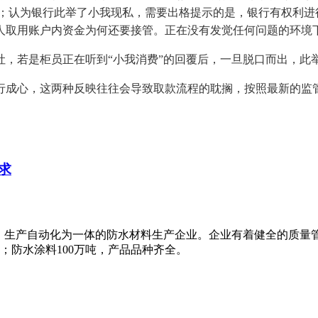
；认为银行此举了小我现私，需要出格提示的是，银行有权利进
人取用账户内资金为何还要接管。正在没有发觉任何问题的环境
若是柜员正在听到“小我消费”的回覆后，一旦脱口而出，此
行成心，这两种反映往往会导致取款流程的耽搁，按照最新的监
求
、生产自动化为一体的防水材料生产企业。企业有着健全的质量
米；防水涂料100万吨，产品品种齐全。