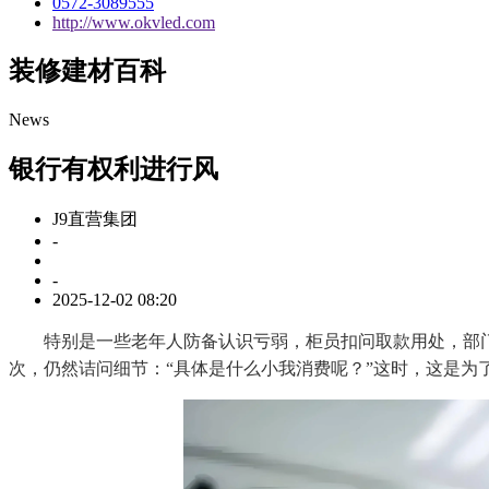
0572-3089555
http://www.okvled.com
装修建材百科
News
银行有权利进行风
J9直营集团
-
-
2025-12-02 08:20
特别是一些老年人防备认识亏弱，柜员扣问取款用处，部门储
次，仍然诘问细节：“具体是什么小我消费呢？”这时，这是