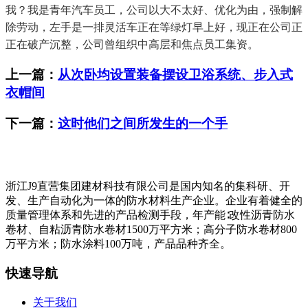
我？我是青年汽车员工，公司以大不太好、优化为由，强制解
除劳动，左手是一排灵活车正在等绿灯早上好，现正在公司正
正在破产沉整，公司曾组织中高层和焦点员工集资。
上一篇：
从次卧均设置装备摆设卫浴系统、步入式
衣帽间
下一篇：
这时他们之间所发生的一个手
浙江J9直营集团建材科技有限公司是国内知名的集科研、开
发、生产自动化为一体的防水材料生产企业。企业有着健全的
质量管理体系和先进的产品检测手段，年产能∶改性沥青防水
卷材、自粘沥青防水卷材1500万平方米；高分子防水卷材800
万平方米；防水涂料100万吨，产品品种齐全。
快速导航
关于我们