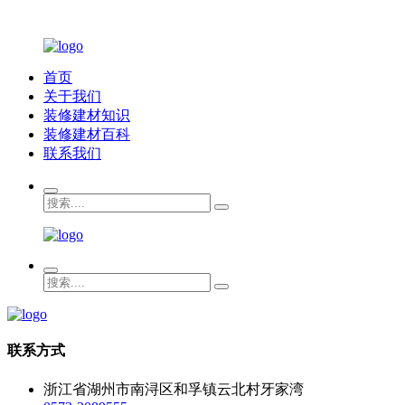
首页
关于我们
装修建材知识
装修建材百科
联系我们
联系方式
浙江省湖州市南浔区和孚镇云北村牙家湾