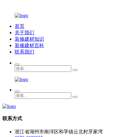
首页
关于我们
装修建材知识
装修建材百科
联系我们
联系方式
浙江省湖州市南浔区和孚镇云北村牙家湾